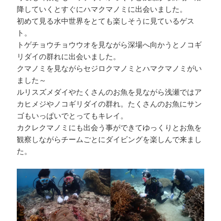
降していくとすぐにハマクマノミに出会いました。
初めて見る水中世界をとても楽しそうに見ているゲス
ト。
トゲチョウチョウウオを見ながら深場へ向かうとノコギ
リダイの群れに出会いました。
クマノミを見ながらセジロクマノミとハマクマノミがい
ました～
ルリスズメダイやたくさんのお魚を見ながら浅瀬ではア
カヒメジやノコギリダイの群れ。たくさんのお魚にサン
ゴもいっぱいでとってもキレイ。
カクレクマノミにも出会う事ができてゆっくりとお魚を
観察しながらチームごとにダイビングを楽しんで来まし
た。