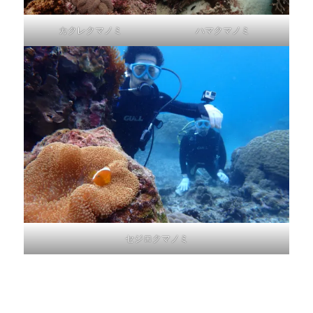
カクレクマノミ
ハマクマノミ
セジロクマノミ
新型コロナウイルス感染拡大予防対策のためアクティビ
ティご参加にあたり、しばらくはご不便をおかけいたし
ますが、ご理解とご協力をよろしくお願いいたします。