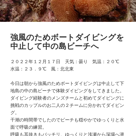
強風のためボートダイビングを
中止して中の島ビーチへ
２０２２年１２月１７日 天気：曇り 気温：２０℃
水温：２３．９℃ 風：北北東
今日は朝から強風のためボートダイビングは中止して下
地島の中の島ビーチで体験ダイビングをしてきました。
ダイビング経験者のメンズチームと初めてダイビングに
挑戦のカップルのお二人の２チームに分かれてダイビン
グ。
干潮の時間帯でしたのでビーチも穏やかでゆっくりと水
面で呼吸の練習。
呼吸も耳抜きもバッチリ、ゆっくりと浅瀬から深場へ潜