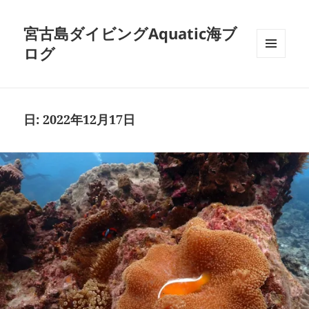
宮古島ダイビングAquatic海ブ
ログ
メニュ
ーとウ
ィジェ
ット
日:
2022年12月17日