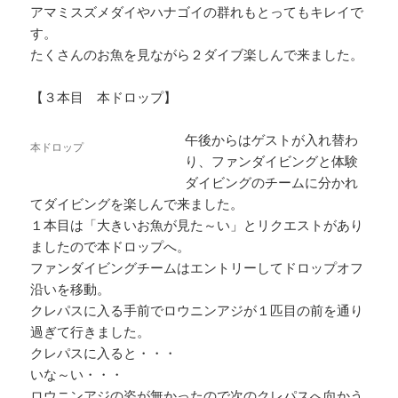
アマミスズメダイやハナゴイの群れもとってもキレイで
す。
たくさんのお魚を見ながら２ダイブ楽しんで来ました。
【３本目 本ドロップ】
午後からはゲストが入れ替わ
本ドロップ
り、ファンダイビングと体験
ダイビングのチームに分かれ
てダイビングを楽しんで来ました。
１本目は「大きいお魚が見た～い」とリクエストがあり
ましたので本ドロップへ。
ファンダイビングチームはエントリーしてドロップオフ
沿いを移動。
クレパスに入る手前でロウニンアジが１匹目の前を通り
過ぎて行きました。
クレパスに入ると・・・
いな～い・・・
ロウニンアジの姿が無かったので次のクレパスへ向かう