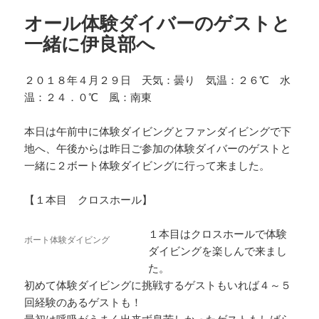
オール体験ダイバーのゲストと
一緒に伊良部へ
２０１８年４月２９日 天気：曇り 気温：２６℃ 水
温：２４．０℃ 風：南東
本日は午前中に体験ダイビングとファンダイビングで下
地へ、午後からは昨日ご参加の体験ダイバーのゲストと
一緒に２ボート体験ダイビングに行って来ました。
【１本目 クロスホール】
１本目はクロスホールで体験
ボート体験ダイビング
ダイビングを楽しんで来まし
た。
初めて体験ダイビングに挑戦するゲストもいれば４～５
回経験のあるゲストも！
最初は呼吸がうまく出来ず息苦しかったゲストもしばら