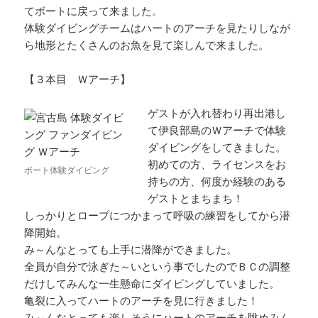
てボートに戻って来ました。
体験ダイビングチームはハートのアーチを見たりしなが
ら地形とたくさんのお魚を見て楽しんで来ました。
【３本目 Ｗアーチ】
ゲストが入れ替わり再出港し
て伊良部島のＷアーチで体験
ダイビングをしてきました。
初めての方、ライセンスをお
ボート体験ダイビング
持ちの方、何度か経験のある
ゲストとまちまち！
しっかりとロープにつかまって呼吸の練習をしてから潜
降開始。
み～んなとっても上手に潜降ができました。
全員が自分で泳ぎた～いという事でしたのでＢＣの調整
だけしてみんな一生懸命にダイビングしていました。
亀裂に入ってハートのアーチを見に行きました！
み～んなとっても楽しそうにハートのアーチを眺めみん