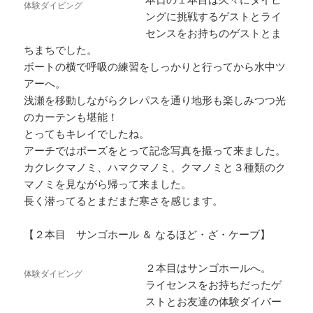
体験ダイビング
ングに挑戦するゲストとライ
センスをお持ちのゲストとま
ちまちでした。
ボートの横で呼吸の練習をしっかりと行ってから水中ツ
アーへ。
浅瀬を移動しながらクレパスを通り地形も楽しみつつ光
のカーテンも堪能！
とってもキレイでしたね。
アーチではポーズをとって記念写真を撮って来ました。
カクレクマノミ、ハマクマノミ、クマノミと３種類のク
マノミを見ながら帰って来ました。
長く潜ってるとまだまだ寒さを感じます。
【２本目 サンゴホール ＆ なるほど・ざ・ケーブ】
２本目はサンゴホールへ。
体験ダイビング
ライセンスをお持ちだったゲ
ストとお友達の体験ダイバー