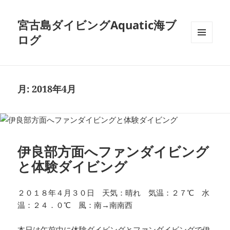
宮古島ダイビングAquatic海ブ
ログ
メニュ
ーとウ
ィジェ
ット
月:
2018年4月
伊良部方面へファンダイビング
と体験ダイビング
２０１８年４月３０日 天気：晴れ 気温：２７℃ 水
温：２４．０℃ 風：南→南南西
本日は午前中に体験ダイビングとファンダイビングで伊