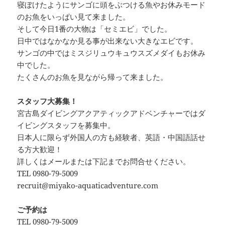
寝ぼけたようにサンゴに頭をぶつける魚やお休みモード
のお魚をいっぱい見て来ました。
そして今日1番の大物は「セミエビ」でした。
日中ではなかなか見る事が出来ない大きなエビです。
サンゴの中ではミスジリュウキュウスズメダイもお休み
中でした。
たくさんのお魚を見ながら帰って来ました。
スタッフ大募集！
宮古島ダイビングアクアティックアドベンチャーではダ
イビングスタッフを募集中。
日本人に限らず外国人の方も経験者、英語・中国語話せ
る方大歓迎！
詳しくはメールまたは下記までお問合せください。
TEL 0980-79-5009
recruit@miyako-aquaticadventure.com
ご予約は
TEL 0980-79-5009