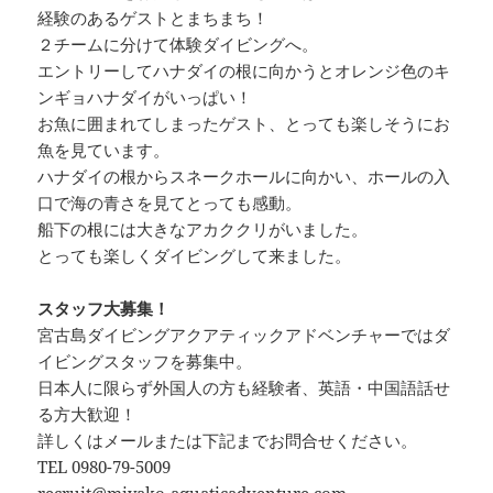
経験のあるゲストとまちまち！
２チームに分けて体験ダイビングへ。
エントリーしてハナダイの根に向かうとオレンジ色のキ
ンギョハナダイがいっぱい！
お魚に囲まれてしまったゲスト、とっても楽しそうにお
魚を見ています。
ハナダイの根からスネークホールに向かい、ホールの入
口で海の青さを見てとっても感動。
船下の根には大きなアカククリがいました。
とっても楽しくダイビングして来ました。
スタッフ大募集！
宮古島ダイビングアクアティックアドベンチャーではダ
イビングスタッフを募集中。
日本人に限らず外国人の方も経験者、英語・中国語話せ
る方大歓迎！
詳しくはメールまたは下記までお問合せください。
TEL 0980-79-5009
recruit@miyako-aquaticadventure.com