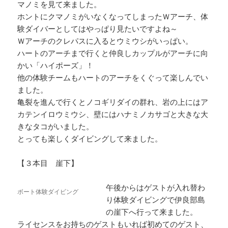
マノミを見て来ました。
ホントにクマノミがいなくなってしまったＷアーチ、体
験ダイバーとしてはやっぱり見たいですよね～
Ｗアーチのクレパスに入るとウミウシがいっぱい。
ハートのアーチまで行くと仲良しカップルがアーチに向
かい「ハイポーズ」！
他の体験チームもハートのアーチをくぐって楽しんでい
ました。
亀裂を進んで行くとノコギリダイの群れ、岩の上にはア
カテンイロウミウシ、壁にはハナミノカサゴと大きな大
きなタコがいました。
とっても楽しくダイビングして来ました。
【３本目 崖下】
午後からはゲストが入れ替わ
ボート体験ダイビング
り体験ダイビングで伊良部島
の崖下へ行って来ました。
ライセンスをお持ちのゲストもいれば初めてのゲスト、