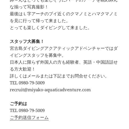
な揃って写真撮影！
最後はＬ字アーチのブイ近くのクマノミとハマクマノミ
を見に行って帰って来ました。
とっても楽しくダイビングして来ました。
スタッフ大募集！
宮古島ダイビングアクアティックアドベンチャーではダ
イビングスタッフを募集中。
日本人に限らず外国人の方も経験者、英語・中国語話せ
る方大歓迎！
詳しくはメールまたは下記までお問合せください。
TEL 0980-79-5009
recruit@miyako-aquaticadventure.com
ご予約は
TEL 0980-79-5009
ご予約送信フォーム