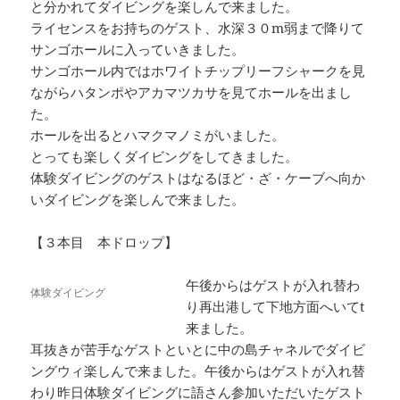
と分かれてダイビングを楽しんで来ました。
ライセンスをお持ちのゲスト、水深３０m弱まで降りて
サンゴホールに入っていきました。
サンゴホール内ではホワイトチップリーフシャークを見
ながらハタンポやアカマツカサを見てホールを出まし
た。
ホールを出るとハマクマノミがいました。
とっても楽しくダイビングをしてきました。
体験ダイビングのゲストはなるほど・ざ・ケーブへ向か
いダイビングを楽しんで来ました。
【３本目 本ドロップ】
午後からはゲストが入れ替わ
体験ダイビング
り再出港して下地方面へいてt
来ました。
耳抜きが苦手なゲストといとに中の島チャネルでダイビ
ングウィ楽しんで来ました。午後からはゲストが入れ替
わり昨日体験ダイビングに語さん参加いただいたゲスト