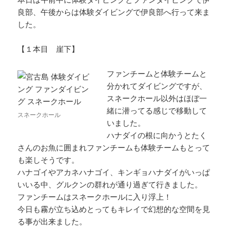
良部、午後からは体験ダイビングで伊良部へ行って来ま
した。
【１本目 崖下】
ファンチームと体験チームと
分かれてダイビングですが、
スネークホール以外はほぼ一
緒に潜ってる感じで移動して
スネークホール
いました。
ハナダイの根に向かうとたく
さんのお魚に囲まれファンチームも体験チームもとって
も楽しそうです。
ハナゴイやアカネハナゴイ、キンギョハナダイがいっぱ
いいる中、グルクンの群れが通り過ぎて行きました。
ファンチームはスネークホールに入り浮上！
今日も霧が立ち込めとってもキレイで幻想的な空間を見
る事が出来ました。