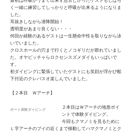
く一緒に練習してしっかりと呼吸が出来るようになりま
した。
耳抜きしながら潜降開始！
透明度があまり良くない・・・
何回か経験のあるゲストは一生懸命中性を取りながら泳
いでいました。
クロスホールの穴まで行くとノコギリだが群れていまし
た。オヤビッチャらロクセンスズメダイもいっぱいで
す。
初ダイビングに緊張していたゲストにも笑顔が浮かび船
下付近のクレパスオ楽しんでいました。
【２本目 Ｗアーチ】
２本目はＷアーチの地形ポイ
ボート体験ダイビング
ントで体験ダイビング。
今回もクマノミを見るために
Ｌ字アーチのブイの近くまで移動してハマクマノミとク