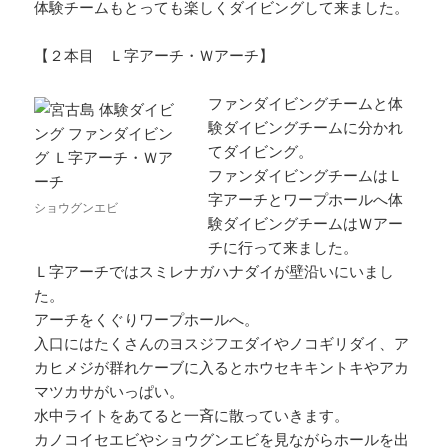
体験チームもとっても楽しくダイビングして来ました。
【２本目 Ｌ字アーチ・Ｗアーチ】
ファンダイビングチームと体
験ダイビングチームに分かれ
てダイビング。
ファンダイビングチームはＬ
字アーチとワープホールへ体
ショウグンエビ
験ダイビングチームはＷアー
チに行って来ました。
Ｌ字アーチではスミレナガハナダイが壁沿いにいまし
た。
アーチをくぐりワープホールへ。
入口にはたくさんのヨスジフエダイやノコギリダイ、ア
カヒメジが群れケーブに入るとホウセキキントキやアカ
マツカサがいっぱい。
水中ライトをあてると一斉に散っていきます。
カノコイセエビやショウグンエビを見ながらホールを出