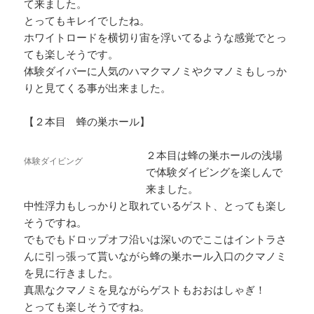
て来ました。
とってもキレイでしたね。
ホワイトロードを横切り宙を浮いてるような感覚でとっ
ても楽しそうです。
体験ダイバーに人気のハマクマノミやクマノミもしっか
りと見てくる事が出来ました。
【２本目 蜂の巣ホール】
２本目は蜂の巣ホールの浅場
体験ダイビング
で体験ダイビングを楽しんで
来ました。
中性浮力もしっかりと取れているゲスト、とっても楽し
そうですね。
でもでもドロップオフ沿いは深いのでここはイントラさ
んに引っ張って貰いながら蜂の巣ホール入口のクマノミ
を見に行きました。
真黒なクマノミを見ながらゲストもおおはしゃぎ！
とっても楽しそうですね。