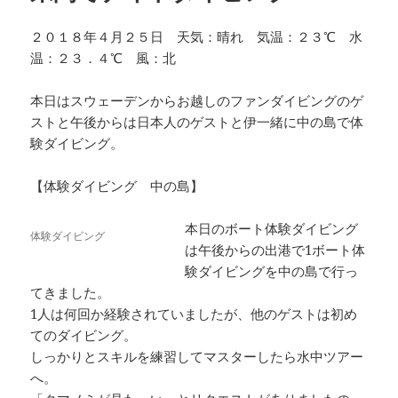
２０１８年４月２５日 天気：晴れ 気温：２３℃ 水
温：２３．４℃ 風：北
本日はスウェーデンからお越しのファンダイビングのゲ
ストと午後からは日本人のゲストと伊一緒に中の島で体
験ダイビング。
【体験ダイビング 中の島】
本日のボート体験ダイビング
体験ダイビング
は午後からの出港で1ボート体
験ダイビングを中の島で行っ
てきました。
1人は何回か経験されていましたが、他のゲストは初め
てのダイビング。
しっかりとスキルを練習してマスターしたら水中ツアー
へ。