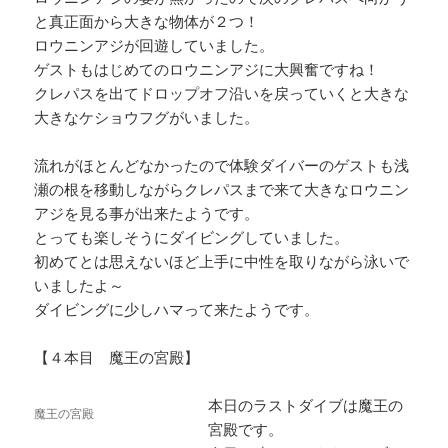
と真正面から大きな物体が２つ！
ロウニンアジが回遊していました。
ゲストもはじめてのロウニンアジに大興奮ですね！
クレパスを出てドロップオフ沿いを戻っていくと大きな
大きなケショウフグがいました。
流れがほとんどなかったので体験ダイバーのゲストも浅
瀬の根を移動しながらクレパスまで来て大きなロウニン
アジを見る事が出来たようです。
とっても楽しそうにダイビングしていました。
初めてとは思えないほど上手に中性を取りながら泳いで
いましたよ～
ダイビングに少しハマって来たようです。
【４本目 魔王の宮殿】
本日のラストダイブは魔王の
魔王の宮殿
宮殿です。