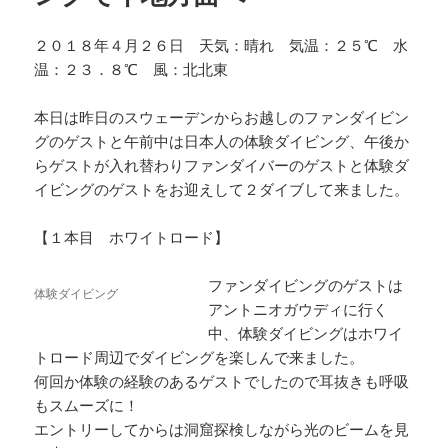
２０１８年４月２６日 天気：晴れ 気温：２５℃ 水
温：２３．８℃ 風：北北東
本日は昨日のスウェーデンからお越しのファンダイビン
グのゲストと午前中は日本人の体験ダイビング、午後か
らゲストが入れ替わりファンダイバーのゲストと体験ダ
イビングのゲストをお迎えして２ダイブして来ました。
【１本目 ホワイトロード】
ファンダイビングのゲストは
体験ダイビング
アントニオガウディに行く
中、体験ダイビングはホワイ
トロード周辺でダイビングを楽しんで来ました。
何回か体験の経験のあるゲストでしたので耳抜きも呼吸
もスムーズに！
エントリーしてからは洞窟探検しながら光のビームを見