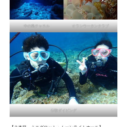
中の島チャネル
オランウータンクラブ
体験ダイビング
【２本目 ミニグロット・ムーンライトホール】