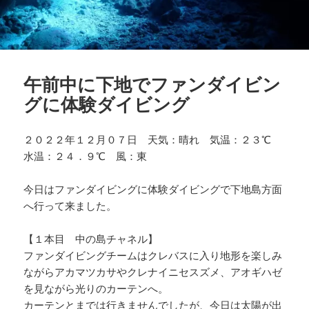
午前中に下地でファンダイビン
グに体験ダイビング
２０２２年１２月０７日 天気：晴れ 気温：２３℃
水温：２４．９℃ 風：東
今日はファンダイビングに体験ダイビングで下地島方面
へ行って来ました。
【１本目 中の島チャネル】
ファンダイビングチームはクレバスに入り地形を楽しみ
ながらアカマツカサやクレナイニセスズメ、アオギハゼ
を見ながら光りのカーテンへ。
カーテンとまでは行きませんでしたが、今日は太陽が出