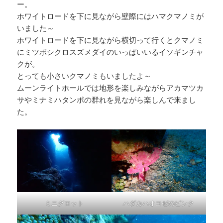
ー。
ホワイトロードを下に見ながら壁際にはハマクマノミが
いました～
ホワイトロードを下に見ながら横切って行くとクマノミ
にミツボシクロスズメダイのいっぱいいるイソギンチャ
クが。
とっても小さいクマノミもいましたよ～
ムーンライトホールでは地形を楽しみながらアカマツカ
サやミナミハタンポの群れを見ながら楽しんで来まし
た。
ミニグロット
ハダカハオコゼのピンク