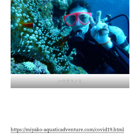
ハマクマノミ
新型コロナウイルス感染拡大予防対策のためアクティビ
ティご参加にあたり、しばらくはご不便をおかけいたし
ますが、ご理解とご協力をよろしくお願いいたします。
詳細は下記をご参照ください。
https://miyako-aquaticadventure.com/covid19.html