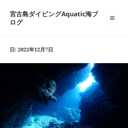
宮古島ダイビングAquatic海ブ
ログ
メニュ
ーとウ
ィジェ
ット
日:
2022年12月7日