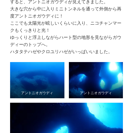
すると、アントニオガウディが見えてきました。
大きな穴から中に入りミニトンネルを通って外側から再
度アントニオガウディに！
ここでも太陽光が眩しいくらいに入り、ニコチャンマー
クもくっきりと光！
ゆっくりと浮上しながらハート型の地形を見ながらガウ
ディーのトップへ。
ハタタテハゼやクロユリハゼがいっぱいいました。
アントニオガウディ
アントニオガウディ