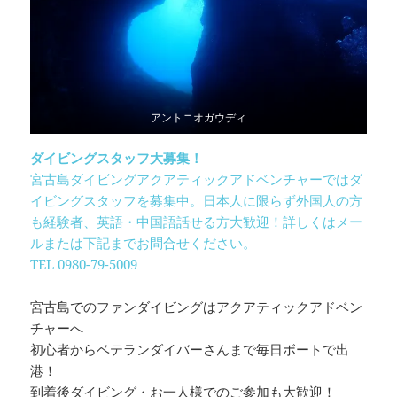
アントニオガウディ
ダイビングスタッフ大募集！
宮古島ダイビングアクアティックアドベンチャーではダ
イビングスタッフを募集中。日本人に限らず外国人の方
も経験者、英語・中国語話せる方大歓迎！詳しくはメー
ルまたは下記までお問合せください。
TEL 0980-79-5009
宮古島でのファンダイビングはアクアティックアドベン
チャーへ
初心者からベテランダイバーさんまで毎日ボートで出
港！
到着後ダイビング・お一人様でのご参加も大歓迎！