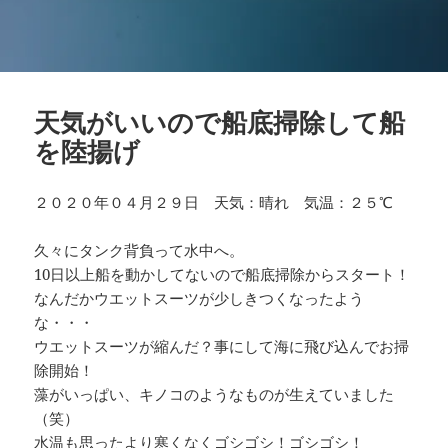
天気がいいので船底掃除して船
を陸揚げ
２０２０年０４月２９日 天気：晴れ 気温：２５℃
久々にタンク背負って水中へ。
10日以上船を動かしてないので船底掃除からスタート！
なんだかウエットスーツが少しきつくなったよう
な・・・
ウエットスーツが縮んだ？事にして海に飛び込んでお掃
除開始！
藻がいっぱい、キノコのようなものが生えていました
（笑）
水温も思ったより寒くなくゴシゴシ！ゴシゴシ！