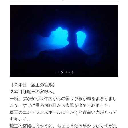
ミニグロット
【２本目 魔王の宮殿】
２本目は魔王の宮殿へ。
一瞬、雲がかかり午後からの曇り予報が頭をよぎりまし
たが、すぐに雲の切れ目から太陽が出てくれました。
魔王のエントランスホールに向かうと青白い光がとって
もキレイ。
魔王の宮殿に向かうと、ちょっとだけ早かったですが光