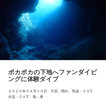
ポカポカの下地へファンダイビ
ングに体験ダイブ
２０２０年０４月１０日 天気：晴れ 気温：２４℃
水温：２４℃ 風：東