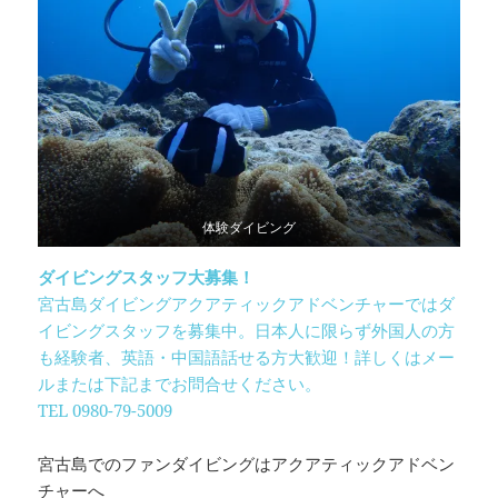
体験ダイビング
ダイビングスタッフ大募集！
宮古島ダイビングアクアティックアドベンチャーではダ
イビングスタッフを募集中。日本人に限らず外国人の方
も経験者、英語・中国語話せる方大歓迎！詳しくはメー
ルまたは下記までお問合せください。
TEL 0980-79-5009
宮古島でのファンダイビングはアクアティックアドベン
チャーへ