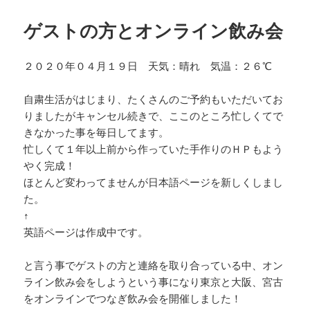
ゲストの方とオンライン飲み会
２０２０年０４月１９日 天気：晴れ 気温：２６℃
自粛生活がはじまり、たくさんのご予約もいただいてお
りましたがキャンセル続きで、ここのところ忙しくてで
きなかった事を毎日してます。
忙しくて１年以上前から作っていた手作りのＨＰもよう
やく完成！
ほとんど変わってませんが日本語ページを新しくしまし
た。
↑
英語ページは作成中です。
と言う事でゲストの方と連絡を取り合っている中、オン
ライン飲み会をしようという事になり東京と大阪、宮古
をオンラインでつなぎ飲み会を開催しました！