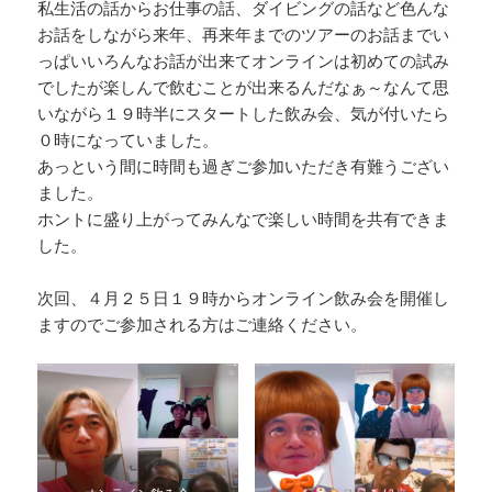
私生活の話からお仕事の話、ダイビングの話など色んな
お話をしながら来年、再来年までのツアーのお話までい
っぱいいろんなお話が出来てオンラインは初めての試み
でしたが楽しんで飲むことが出来るんだなぁ～なんて思
いながら１９時半にスタートした飲み会、気が付いたら
０時になっていました。
あっという間に時間も過ぎご参加いただき有難うござい
ました。
ホントに盛り上がってみんなで楽しい時間を共有できま
した。
次回、４月２５日１９時からオンライン飲み会を開催し
ますのでご参加される方はご連絡ください。