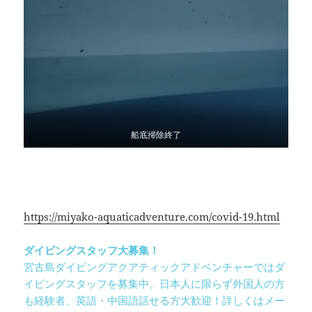
船底掃除終了
新型コロナ感染拡大予防のため５月６日まで休業となり
ます。
詳しくは
https://miyako-aquaticadventure.com/covid-19.html
ダイビングスタッフ大募集！
宮古島ダイビングアクアティックアドベンチャーではダ
イビングスタッフを募集中。日本人に限らず外国人の方
も経験者、英語・中国語話せる方大歓迎！詳しくはメー