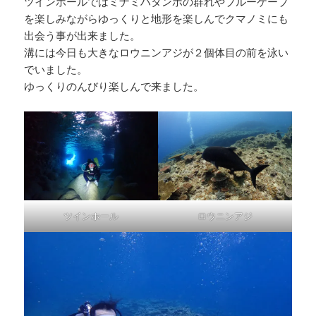
ツインホールではミナミハタンポの群れやブルーケーブ
を楽しみながらゆっくりと地形を楽しんでクマノミにも
出会う事が出来ました。
溝には今日も大きなロウニンアジが２個体目の前を泳い
でいました。
ゆっくりのんびり楽しんで来ました。
ツインホール
ロウニンアジ