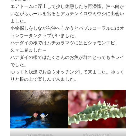
エアドームに浮上して少し休憩したら再潜降。沖へ向か
いながらホールを出るとアカテンイロウミウシに出会い
ました。
小物探しをしながら沖へ向かうとバブルコーラルにはオ
ランウータンクラブがいました。
ハナダイの根ではムチカラマツにはビシャモンエビ、
久々に見ました～
ハナダイの根ではたくさんのお魚が群れとってもキレイ
でした。
ゆっくと浅瀬でお魚ウオッチングして来ました。ゆっく
りと根の上で楽しんで来ました。
スネークホール
ビシャモンエビ