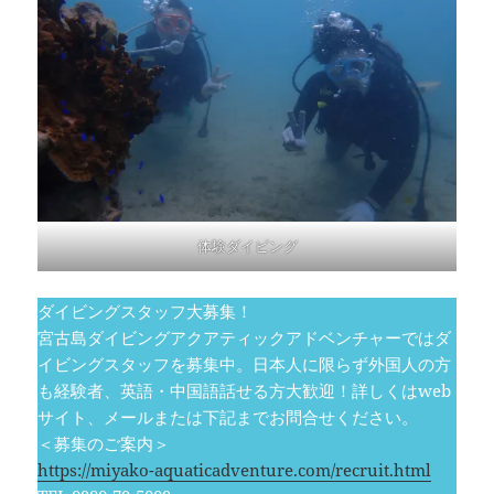
体験ダイビング
ダイビングスタッフ大募集！
宮古島ダイビングアクアティックアドベンチャーではダ
イビングスタッフを募集中。日本人に限らず外国人の方
も経験者、英語・中国語話せる方大歓迎！詳しくはweb
サイト、メールまたは下記までお問合せください。
＜募集のご案内＞
https://miyako-aquaticadventure.com/recruit.html