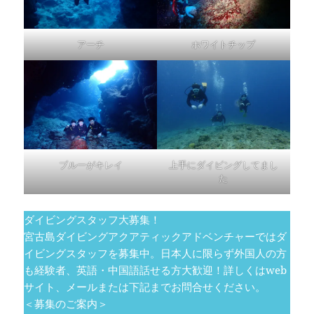
アーチ
ホワイトチップ
ブルーがキレイ
上手にダイビングしてまし
た
ダイビングスタッフ大募集！
宮古島ダイビングアクアティックアドベンチャーではダ
イビングスタッフを募集中。日本人に限らず外国人の方
も経験者、英語・中国語話せる方大歓迎！詳しくはweb
サイト、メールまたは下記までお問合せください。
＜募集のご案内＞