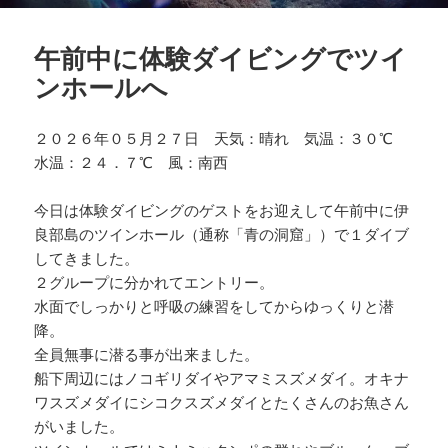
午前中に体験ダイビングでツイ
ンホールへ
２０２６年０５月２７日 天気：晴れ 気温：３０℃
水温：２４．７℃ 風：南西
今日は体験ダイビングのゲストをお迎えして午前中に伊
良部島のツインホール（通称「青の洞窟」）で１ダイブ
してきました。
２グループに分かれてエントリー。
水面でしっかりと呼吸の練習をしてからゆっくりと潜
降。
全員無事に潜る事が出来ました。
船下周辺にはノコギリダイやアマミスズメダイ。オキナ
ワスズメダイにシコクスズメダイとたくさんのお魚さん
がいました。