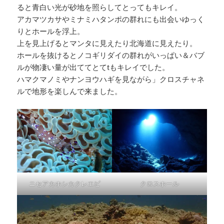
ると青白い光が砂地を照らしてとってもキレイ。
アカマツカサやミナミハタンポの群れにも出会いゆっく
りとホールを浮上。
上を見上げるとマンタに見えたり北海道に見えたり。
ホールを抜けるとノコギリダイの群れがいっぱい＆バブ
ルが物凄い量が出ててとてtもキレイでした。
ハマクマノミやナンヨウハギを見ながら」クロスチャネ
ルで地形を楽しんで来ました。
ニセアカホシカクレエビ
クロスホール