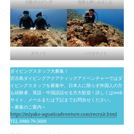
体験ダイビング
地形も楽しみました
クマノミ
ハマクマノミ
ダイビングスタッフ大募集！
宮古島ダイビングアクアティックアドベンチャーではダ
イビングスタッフを募集中。日本人に限らず外国人の方
も経験者、英語・中国語話せる方大歓迎！詳しくはweb
サイト、メールまたは下記までお問合せください。
＜募集のご案内＞
https://miyako-aquaticadventure.com/recruit.html
TEL 0980-79-5009