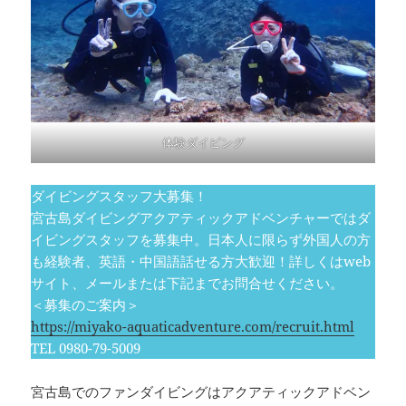
体験ダイビング
ダイビングスタッフ大募集！
宮古島ダイビングアクアティックアドベンチャーではダ
イビングスタッフを募集中。日本人に限らず外国人の方
も経験者、英語・中国語話せる方大歓迎！詳しくはweb
サイト、メールまたは下記までお問合せください。
＜募集のご案内＞
https://miyako-aquaticadventure.com/recruit.html
TEL 0980-79-5009
宮古島でのファンダイビングはアクアティックアドベン