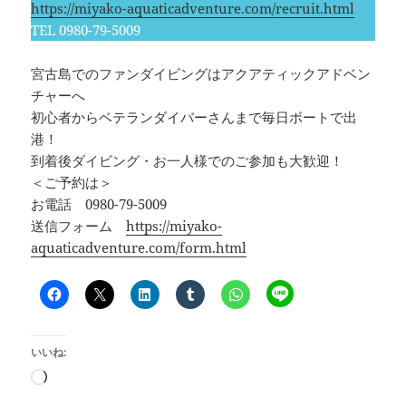
https://miyako-aquaticadventure.com/recruit.html
TEL 0980-79-5009
宮古島でのファンダイビングはアクアティックアドベン
チャーへ
初心者からベテランダイバーさんまで毎日ボートで出
港！
到着後ダイビング・お一人様でのご参加も大歓迎！
＜ご予約は＞
お電話 0980-79-5009
送信フォーム
https://miyako-
aquaticadventure.com/form.html
いいね:
読
み