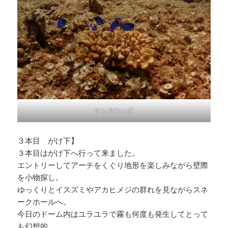
ナンヨウハギ
３本目 がけ下】
３本目はがけ下へ行って来ました。
エントリーしてアーチをくぐり地形を楽しみながら壁際
を小物探し。
ゆっくりとイスズミやアカヒメジの群れを見ながらスネ
ークホールへ。
今日のドーム内はユラユラで霧も何度も発生してとって
も幻想的。