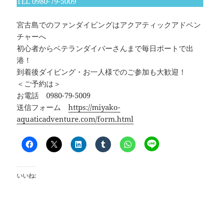
TEL 0980-79-5009
宮古島でのファンダイビングはアクアティックアドベン
チャーへ
初心者からベテランダイバーさんまで毎日ボートで出
港！
到着後ダイビング・お一人様でのご参加も大歓迎！
＜ご予約は＞
お電話 0980-79-5009
送信フォーム
https://miyako-
aquaticadventure.com/form.html
いいね: