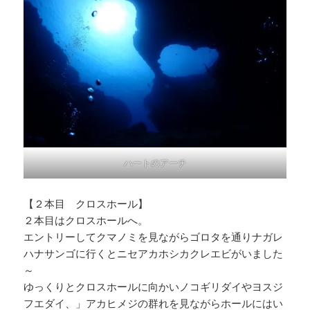
ハートのアーチ
【２本目 クロスホール】
２本目はクロスホールへ。
エントリーしてクマノミを見ながらゴロタを通りナガレ
ハナサンゴに行くとニセアカホシカクレエビがいました
～
ゆっくりとクロスホールに向かいノコギリダイやヨスジ
フエダイ、」アカヒメジの群れを見ながらホールにはい