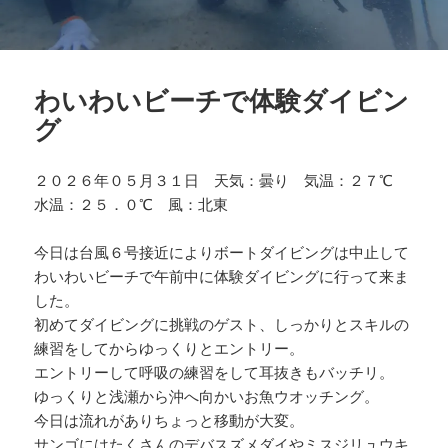
わいわいビーチで体験ダイビン
グ
２０２６年０５月３１日 天気：曇り 気温：２７℃
水温：２５．０℃ 風：北東
今日は台風６号接近によりボートダイビングは中止して
わいわいビーチで午前中に体験ダイビングに行って来ま
した。
初めてダイビングに挑戦のゲスト、しっかりとスキルの
練習をしてからゆっくりとエントリー。
エントリーして呼吸の練習をして耳抜きもバッチリ。
ゆっくりと浅瀬から沖へ向かいお魚ウオッチング。
今日は流れがありちょっと移動が大変。
サンゴにはたくさんのデバスズメダイやミスジリュウキ