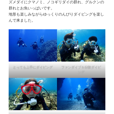
ズメダイにクマノミ、ノコギリダイの群れ、グルクンの
群れとお魚いっぱいです。
地形も楽しみながらゆっくりのんびりダイビングを楽し
んで来ました。
とっても上手にダイビング
ファンダイブ＆体験ダイビ
ング