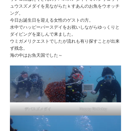
ュウスズメダイを見ながらたｋすあんのお魚をウオッチ
ング。
今日お誕生日を迎える女性のゲストの方。
水中でハッピーバースデイをお祝いしながらゆっくりと
ダイビングを楽しんで来ました。
ウミガメリクエストでしたが流れも有り探すことが出来
ず残念。
海の中はお魚天国でした～
デバスズメダイ
Happy Birthday