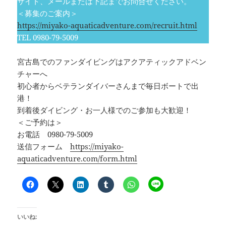
サイト、メールまたは下記までお問合せください。
＜募集のご案内＞
https://miyako-aquaticadventure.com/recruit.html
TEL 0980-79-5009
宮古島でのファンダイビングはアクアティックアドベン
チャーへ
初心者からベテランダイバーさんまで毎日ボートで出
港！
到着後ダイビング・お一人様でのご参加も大歓迎！
＜ご予約は＞
お電話 0980-79-5009
送信フォーム
https://miyako-
aquaticadventure.com/form.html
いいね: