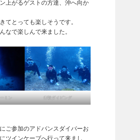
ン上がるゲストの方達、沖へ向か
きてとっても楽しそうです。
んなで楽しんで来ました。
ーミン
体験ダイビング
にご参加のアドバンスダイバーお
にツインケーブへ行って来まし