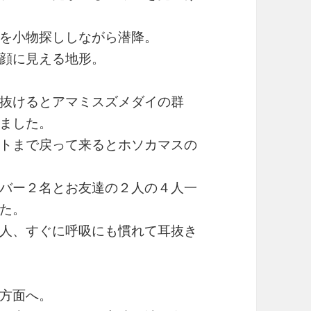
を小物探ししながら潜降。
顔に見える地形。
抜けるとアマミスズメダイの群
ました。
トまで戻って来るとホソカマスの
バー２名とお友達の２人の４人一
た。
人、すぐに呼吸にも慣れて耳抜き
方面へ。