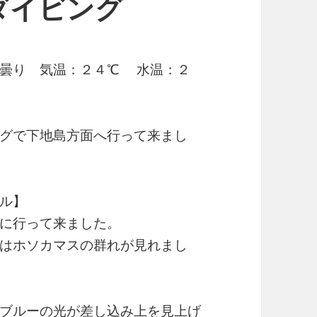
ダイビング
＆曇り 気温：２４℃ 水温：２
グで下地島方面へ行って来まし
ル】
に行って来ました。
はホソカマスの群れが見れまし
ブルーの光が差し込み上を見上げ