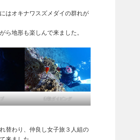
にはオキナワスズメダイの群れが
がら地形も楽しんで来ました。
ブ
体験ダイビング
れ替わり、仲良し女子旅３人組の
て来ました。