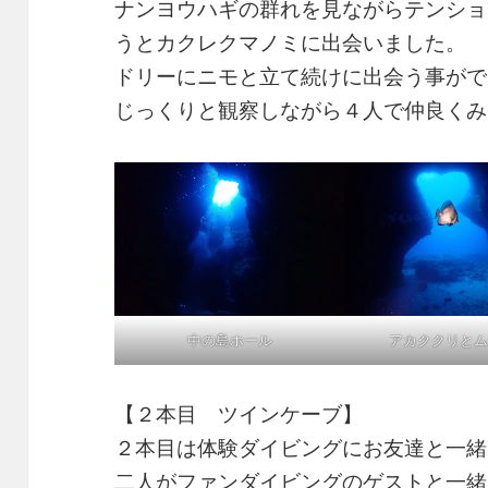
ナンヨウハギの群れを見ながらテンショ
うとカクレクマノミに出会いました。
ドリーにニモと立て続けに出会う事がで
じっくりと観察しながら４人で仲良くみ
中の島ホール
アカククリとム
【２本目 ツインケーブ】
２本目は体験ダイビングにお友達と一緒
二人がファンダイビングのゲストと一緒