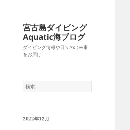
宮古島ダイビング
Aquatic海ブログ
ダイビング情報や日々の出来事
をお届け
検
索:
2022年12月