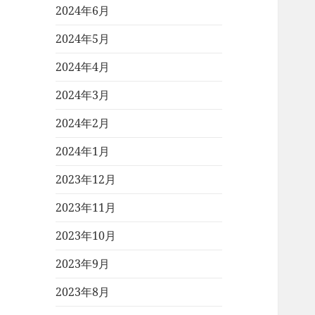
2024年6月
2024年5月
2024年4月
2024年3月
2024年2月
2024年1月
2023年12月
2023年11月
2023年10月
2023年9月
2023年8月