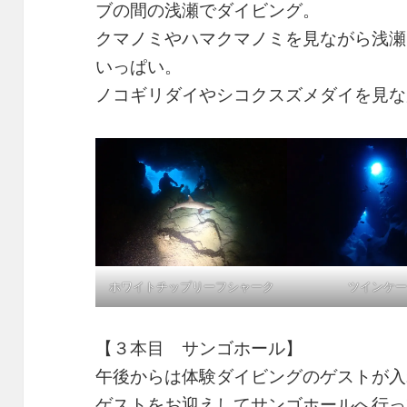
ブの間の浅瀬でダイビング。
クマノミやハマクマノミを見ながら浅瀬
いっぱい。
ノコギリダイやシコクスズメダイを見な
ホワイトチップリーフシャーク
ツインケー
【３本目 サンゴホール】
午後からは体験ダイビングのゲストが入
ゲストをお迎えしてサンゴホールへ行っ