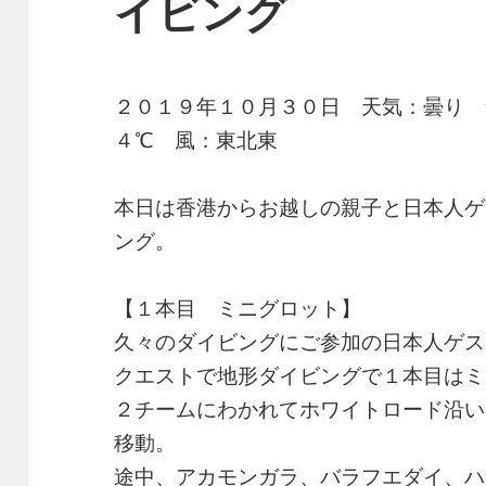
イビング
２０１９年１０月３０日 天気：曇り 
４℃ 風：東北東
本日は香港からお越しの親子と日本人ゲ
ング。
【１本目 ミニグロット】
久々のダイビングにご参加の日本人ゲス
クエストで地形ダイビングで１本目はミ
２チームにわかれてホワイトロード沿い
移動。
途中、アカモンガラ、バラフエダイ、ハ