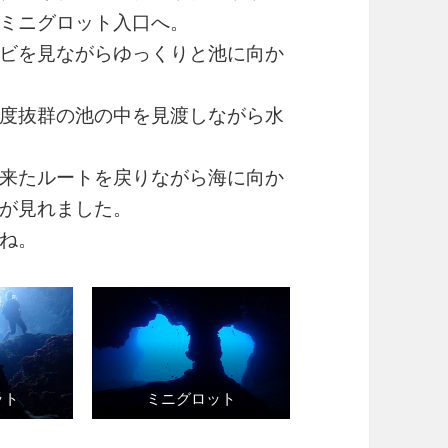
ミニグロット入口へ。
ビを見ながらゆっくりと池に向か
度抜群の池の中を見渡しながら水
来たルートを戻りながら海に向か
が見れました。
ね。
ット
ミニグロット