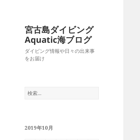
宮古島ダイビング
Aquatic海ブログ
ダイビング情報や日々の出来事
をお届け
検
索:
2019年10月