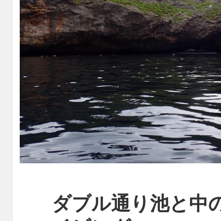
ダブル通り池と中