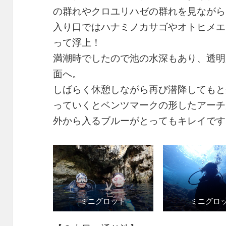
の群れやクロユリハゼの群れを見ながら
入り口ではハナミノカサゴやオトヒメエ
って浮上！
満潮時でしたので池の水深もあり、透明
面へ。
しばらく休憩しながら再び潜降してもと
っていくとベンツマークの形したアーチ
外から入るブルーがとってもキレイです
ミニグロット
ミニグロ