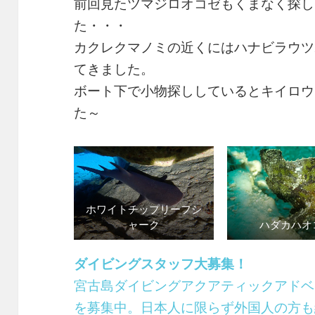
前回見たツマジロオコゼもくまなく探し
た・・・
カクレクマノミの近くにはハナビラウツ
てきました。
ボート下で小物探ししているとキイロウ
た～
ホワイトチップリーフシ
ャーク
ハダカハオ
ダイビングスタッフ大募集！
宮古島ダイビングアクアティックアドベ
を募集中。日本人に限らず外国人の方も