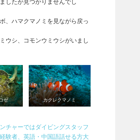
ましたが見つかりませんでし
ボ、ハマクマノミを見ながら戻っ
ミウシ、コモンウミウシがいまし
コゼ
カクレクマノミ
ンチャーではダイビングスタッフ
経験者、英語・中国語話せる方大