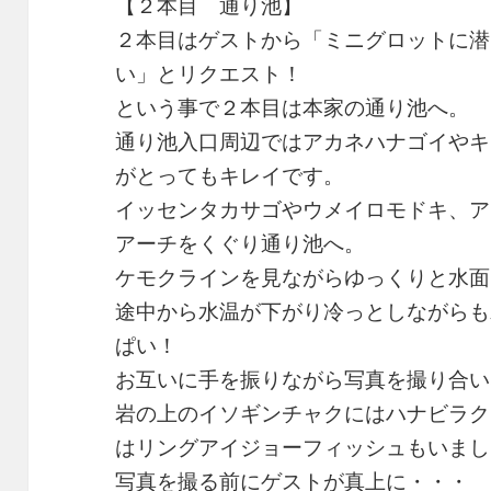
【２本目 通り池】
２本目はゲストから「ミニグロットに潜
い」とリクエスト！
という事で２本目は本家の通り池へ。
通り池入口周辺ではアカネハナゴイやキ
がとってもキレイです。
イッセンタカサゴやウメイロモドキ、ア
アーチをくぐり通り池へ。
ケモクラインを見ながらゆっくりと水面
途中から水温が下がり冷っとしながらも
ぱい！
お互いに手を振りながら写真を撮り合い
岩の上のイソギンチャクにはハナビラク
はリングアイジョーフィッシュもいまし
写真を撮る前にゲストが真上に・・・