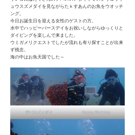
ュウスズメダイを見ながらたｋすあんのお魚をウオッチ
ング。
今日お誕生日を迎える女性のゲストの方。
水中でハッピーバースデイをお祝いしながらゆっくりと
ダイビングを楽しんで来ました。
ウミガメリクエストでしたが流れも有り探すことが出来
ず残念。
海の中はお魚天国でした～
デバスズメダイ
Happy Birthday