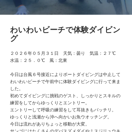
わいわいビーチで体験ダイビン
グ
２０２６年０５月３１日 天気：曇り 気温：２７℃
水温：２５．０℃ 風：北東
今日は台風６号接近によりボートダイビングは中止して
わいわいビーチで午前中に体験ダイビングに行って来ま
した。
初めてダイビングに挑戦のゲスト、しっかりとスキルの
練習をしてからゆっくりとエントリー。
エントリーして呼吸の練習をして耳抜きもバッチリ。
ゆっくりと浅瀬から沖へ向かいお魚ウオッチング。
今日は流れがありちょっと移動が大変。
サンゴにはたくさんのデバスズメダイやミスジリュウキ