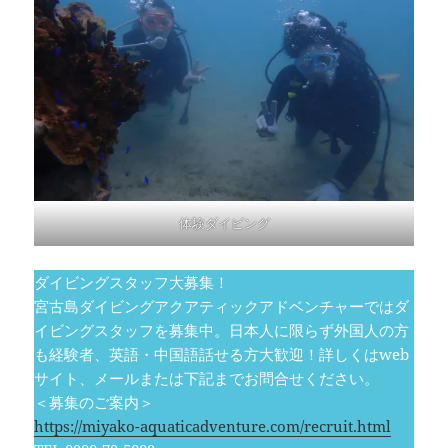
体験ダイビング
ダイビングスタッフ大募集！
宮古島ダイビングアクアティックアドベンチャーではダ
イビングスタッフを募集中。日本人に限らず外国人の方
も経験者、英語・中国語話せる方大歓迎！詳しくはweb
サイト、メールまたは下記までお問合せください。
＜募集のご案内＞
https://miyako-aquaticadventure.com/recruit.html