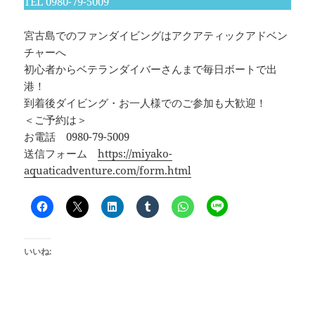
TEL 0980-79-5009
宮古島でのファンダイビングはアクアティックアドベン
チャーへ
初心者からベテランダイバーさんまで毎日ボートで出
港！
到着後ダイビング・お一人様でのご参加も大歓迎！
＜ご予約は＞
お電話 0980-79-5009
送信フォーム
https://miyako-
aquaticadventure.com/form.html
いいね: