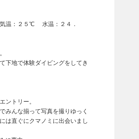
 気温：２５℃ 水温：２４．
。
て下地で体験ダイビングをしてき
エントリー。
でみんな揃って写真を撮りゆっく
には直ぐにクマノミに出会いまし