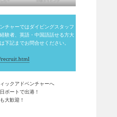
した～
体験ダイビング
ンチャーではダイビングスタッフ
経験者、英語・中国語話せる方大
たは下記までお問合せください。
recruit.html
ィックアドベンチャーへ
日ボートで出港！
も大歓迎！