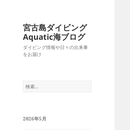
宮古島ダイビング
Aquatic海ブログ
ダイビング情報や日々の出来事
をお届け
検
索:
2026年5月