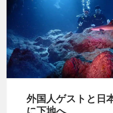
外国人ゲストと日
に下地へ