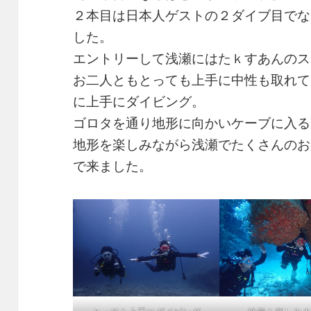
２本目は日本人ゲストの２ダイブ目でな
した。
エントリーして浅瀬にはたｋすあんのス
お二人ともとっても上手に中性も取れて
に上手にダイビング。
ゴロタを通り地形に向かいケーブに入る
地形を楽しみながら浅瀬でたくさんのお
で来ました。