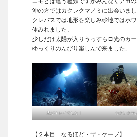
ニモとは違う種類ですがみんなくアmの
沖の方ではカクレクマノミに出会いまし
クレバスでは地形を楽しみ砂地ではホワ
体みれました、
少しだけ太陽が入りうっすらロ光のカー
ゆっくりのんびり楽しんで来ました。
光がキレイでした！
カクレクマ
【２本目 なるほど・ザ・ケーブ】