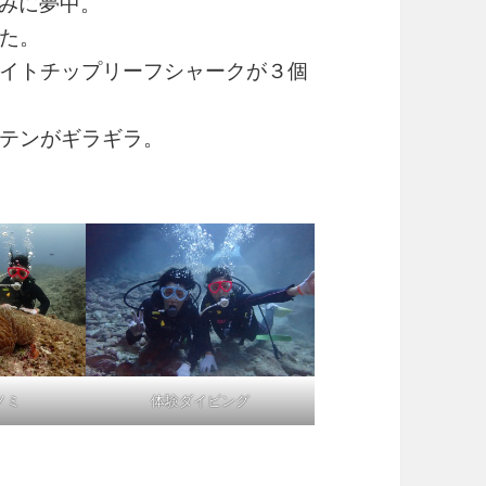
みに夢中。
た。
イトチップリーフシャークが３個
テンがギラギラ。
ノミ
体験ダイビング