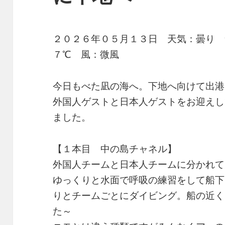
２０２６年０５月１３日 天気：曇り
７℃ 風：微風
今日もべた凪の海へ。下地へ向けて出港
外国人ゲストと日本人ゲストをお迎えし
ました。
【１本目 中の島チャネル】
外国人チームと日本人チームに分かれて
ゆっくりと水面で呼吸の練習をして船下
りとチームごとにダイビング。船の近く
た～