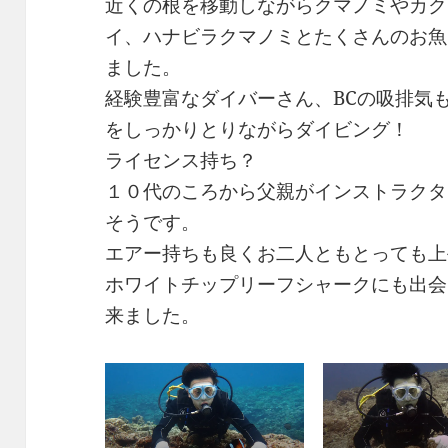
近くの根を移動しながらクマノミやカク
イ、ハナビラクマノミとたくさんのお魚
ました。
経験豊富なダイバーさん、BCの吸排気
をしっかりとりながらダイビング！
ライセンス持ち？
１０代のころから父親がインストラクタ
そうです。
エアー持ちも良くお二人ともとっても上
ホワイトチップリーフシャークにも出会
来ました。