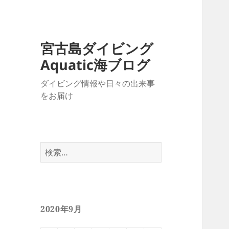
宮古島ダイビング
Aquatic海ブログ
ダイビング情報や日々の出来事
をお届け
検
索:
2020年9月