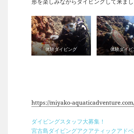
形を楽しみながらダイビングして来まし
体験ダイビング
体験ダイビ
新型コロナウイルス感染拡大予防対策の
り、しばらくはご不便をおかけいたしま
お願いいたします。
詳細は下記をご参照ください。
https://miyako-aquaticadventure.com
ダイビングスタッフ大募集！
宮古島ダイビングアクアティックアドベ