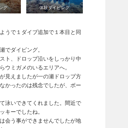
ング
体験ダイビング
ようで１ダイブ追加で１本目と同
瀬でダイビング。
スト、ドロップ沿いをしっかり中
らウミガメのいるエリアへ。
が見えましたが一の瀬ドロップ方
なかったのは残念でしたが、ボー
て泳いできてくれました。間近で
ッキーでしたね。
は会う事ができませんでしたが地