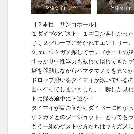
体験ダイビング
体験ダイビ
【２本目 サンゴホール】
１ダイブのゲスト、１本目が楽しかった
じく２グループに分かれてエントリー。
久々にウミガメ探しでサンゴホールの浅
すっかり中性浮力も取れて慣れてきたゲ
層を移動しながらハマクマノミを見てか
ドロップ沿いをタイマイが泳いでいるの
面へ行ってしまいました。一瞬しか見れ
トに帰る途中に幸運が！
タイマイが目の前からダイバーに向かっ
ウミガメとのツーショット、とってもラ
もう一組のゲストの方たちはウミガメに