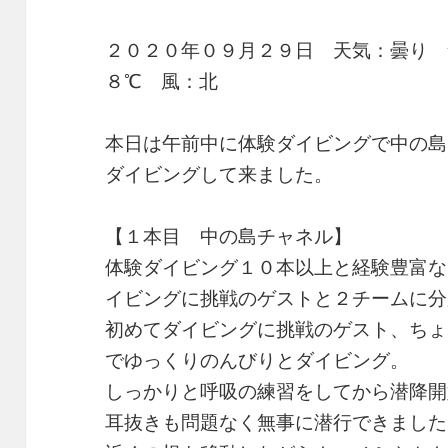
２０２０年０９月２９日 天気：曇り 
８℃ 風：北
本日は午前中に体験ダイビングで中の島
ダイビングして来ました。
【１本目 中の島チャネル】
体験ダイビング１０本以上と経験豊富な
イビングに挑戦のゲストと２チームに分
初めてダイビングに挑戦のゲスト、ちょ
でゆっくりのんびりとダイビング。
しっかりと呼吸の練習をしてから潜降開
耳抜きも問題なく無事に潜行できました