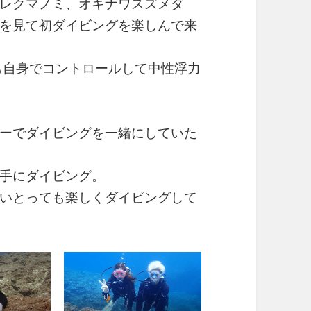
レクマノミ、オキナワスズメダ
を見て初ダイビングを楽しんで来
も自身でコントロールして中性浮力
ーでダイビングを一緒にしていた
手にダイビング。
いとっても楽しくダイビングして