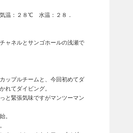
気温：２８℃ 水温：２８．
チャネルとサンゴホールの浅瀬で
カップルチームと、今回初めてダ
かれてダイビング。
っと緊張気味ですがマンツーマン
始。
。