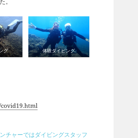
た。
ング
体験ダイビング
ためアクティビティご参加にあた
すが、ご理解とご協力をよろしく
/covid19.html
ンチャーではダイビングスタッフ