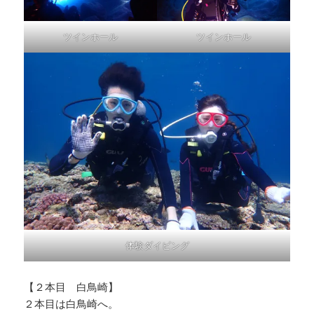
ツインホール
ツインホール
体験ダイビング
【２本目 白鳥崎】
２本目は白鳥崎へ。