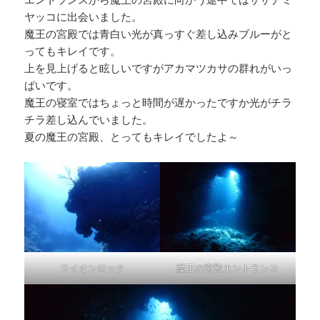
ヤッコに出会いました。
魔王の宮殿では青白い光が真っすぐ差し込みブルーがと
ってもキレイです。
上を見上げると眩しいですがアカマツカサの群れがいっ
ぱいです。
魔王の寝室ではちょっと時間が遅かったですか光がチラ
チラ差し込んでいました。
夏の魔王の宮殿、とってもキレイでしたよ～
ライオンロック
魔王の宮殿エントランス