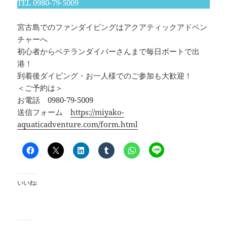
TEL 0980-79-5009
宮古島でのファンダイビングはアクアティックアドベン
チャーへ
初心者からベテランダイバーさんまで毎日ボートで出
港！
到着後ダイビング・お一人様でのご参加も大歓迎！
＜ご予約は＞
お電話 0980-79-5009
送信フォーム
https://miyako-
aquaticadventure.com/form.html
いいね: