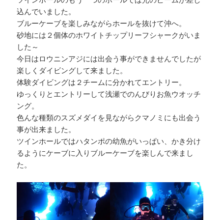
込んでいました。
ブルーケーブを楽しみながらホールを抜けて沖へ。
砂地には２個体のホワイトチップリーフシャークがいま
した～
今日はロウニンアジには出会う事ができませんでしたが
楽しくダイビングして来ました。
体験ダイビングは２チームに分かれてエントリー。
ゆっくりとエントリーして浅瀬でのんびりお魚ウオッチ
ング。
色んな種類のスズメダイを見ながらクマノミにも出会う
事が出来ました。
ツインホールではハタンポの幼魚がいっぱい、かき分け
るようにケーブに入りブルーケーブを楽しんで来まし
た。