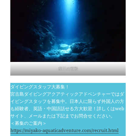
魔王の宮殿
ダイビングスタッフ大募集！
宮古島ダイビングアクアティックアドベンチャーではダ
イビングスタッフを募集中。日本人に限らず外国人の方
も経験者、英語・中国語話せる方大歓迎！詳しくはweb
サイト、メールまたは下記までお問合せください。
＜募集のご案内＞
https://miyako-aquaticadventure.com/recruit.html