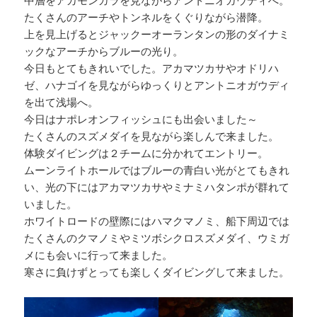
たくさんのアーチやトンネルをくぐりながら潜降。
上を見上げるとジャックーオーランタンの形のダイナミ
ックなアーチからブルーの光り。
今日もとてもきれいでした。アカマツカサやオドリハ
ゼ、ハナゴイを見ながらゆっくりとアントニオガウディ
を出て浅場へ。
今日はナポレオンフィッシュにも出会いました～
たくさんのスズメダイを見ながら楽しんで来ました。
体験ダイビングは２チームに分かれてエントリー。
ムーンライトホールではブルーの青白い光がとてもきれ
い、光の下にはアカマツカサやミナミハタンポが群れて
いました。
ホワイトロードの壁際にはハマクマノミ、船下周辺では
たくさんのクマノミやミツボシクロスズメダイ、ウミガ
メにも会いに行って来ました。
寒さに負けずとっても楽しくダイビングして来ました。