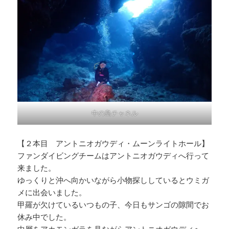
中の島チャネル
【２本目 アントニオガウディ・ムーンライトホール】
ファンダイビングチームはアントニオガウディへ行って
来ました。
ゆっくりと沖へ向かいながら小物探ししているとウミガ
メに出会いました。
甲羅が欠けているいつもの子、今日もサンゴの隙間でお
休み中でした。
中層をアカモンガラを見ながらアントニオガウディへ。