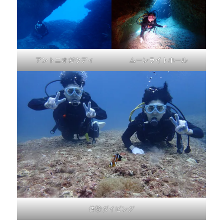
アントニオガウディ
ムーンライトホール
体験ダイビング