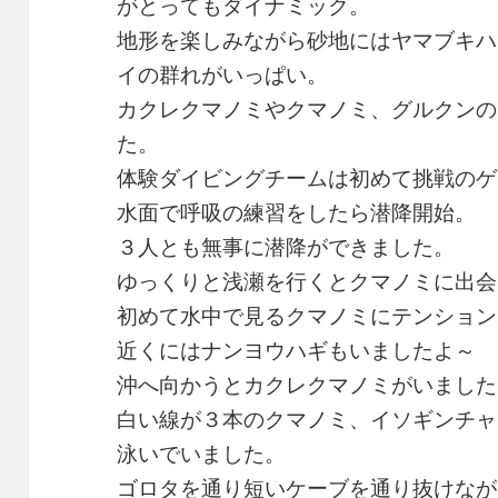
がとってもダイナミック。
地形を楽しみながら砂地にはヤマブキハ
イの群れがいっぱい。
カクレクマノミやクマノミ、グルクンの
た。
体験ダイビングチームは初めて挑戦のゲ
水面で呼吸の練習をしたら潜降開始。
３人とも無事に潜降ができました。
ゆっくりと浅瀬を行くとクマノミに出会
初めて水中で見るクマノミにテンション
近くにはナンヨウハギもいましたよ～
沖へ向かうとカクレクマノミがいました
白い線が３本のクマノミ、イソギンチャ
泳いでいました。
ゴロタを通り短いケーブを通り抜けなが