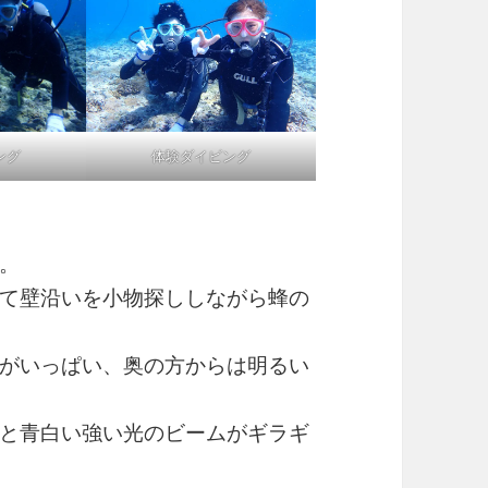
ング
体験ダイビング
。
て壁沿いを小物探ししながら蜂の
がいっぱい、奥の方からは明るい
と青白い強い光のビームがギラギ