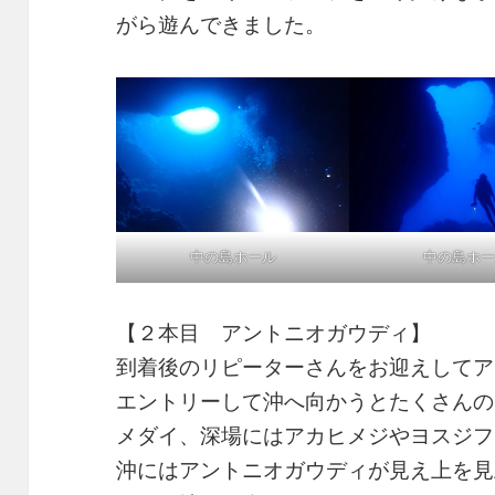
がら遊んできました。
中の島ホール
中の島ホー
【２本目 アントニオガウディ】
到着後のリピーターさんをお迎えしてア
エントリーして沖へ向かうとたくさんの
メダイ、深場にはアカヒメジやヨスジフ
沖にはアントニオガウディが見え上を見