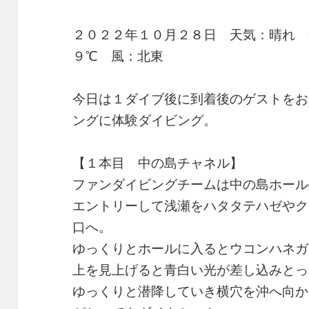
２０２２年１０月２８日 天気：晴れ
９℃ 風：北東
今日は１ダイブ後に到着後のゲストをお
ングに体験ダイビング。
【１本目 中の島チャネル】
ファンダイビングチームは中の島ホール
エントリーして浅瀬をハタタテハゼやク
口へ。
ゆっくりとホールに入るとウコンハネガ
上を見上げると青白い光が差し込みとっ
ゆっくりと潜降していき横穴を沖へ向か