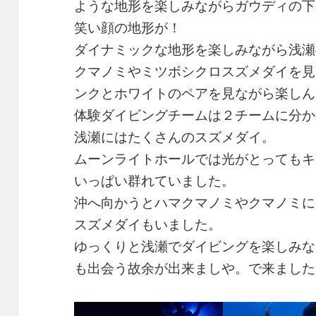
ような地形を楽しみながらガウディの下
笑い顔の地形が！
ダイナミックな地形を楽しみながら浅瀬
クマノミやミツボシクロスズメダイを見
ンクとホワイトのペアを見ながら楽しん
体験ダイビングチームは２チームに分か
浅瀬にはたくさんのスズメダイ。
ムーンライトホールでは光がとってもキ
いっぱい群れていました。
沖へ向かうとハマクマノミやクマノミに
スズメダイもいました。
ゆっくりと浅瀬でダイビングを楽しみな
も出会う故余が出来ましや。で来ました