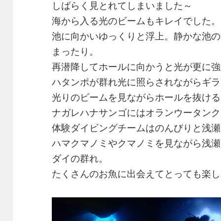
しばらく見とれてしまいました～
海から入る光のビームもキレイでした。
池に向かいゆっくりと浮上。静かな池の
まったり。
再潜降してホールに向かうと光が更に強
ハタンポが群れ光に照らされながらギラ
光りのビームを見ながらホールを抜ける
ナガレハナサンゴにはオランウータンク
体験ダイビングチームはのんびりと浅瀬
ハマクマノミやクマノミを見ながら浅瀬
ダイの群れ。
たくさんのお魚に出会えてとっても楽し