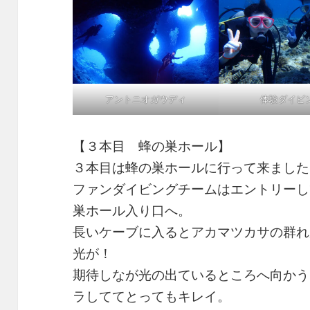
体験ダイビ
アントニオガウディ
【３本目 蜂の巣ホール】
３本目は蜂の巣ホールに行って来ました
ファンダイビングチームはエントリーし
巣ホール入り口へ。
長いケーブに入るとアカマツカサの群れ
光が！
期待しなが光の出ているところへ向かう
ラしててとってもキレイ。