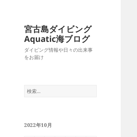
宮古島ダイビング
Aquatic海ブログ
ダイビング情報や日々の出来事
をお届け
検
索:
2022年10月