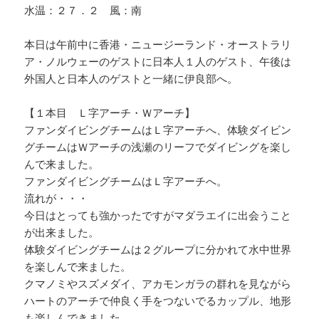
水温：２７．２ 風：南
本日は午前中に香港・ニュージーランド・オーストラリ
ア・ノルウェーのゲストに日本人１人のゲスト、午後は
外国人と日本人のゲストと一緒に伊良部へ。
【１本目 Ｌ字アーチ・Ｗアーチ】
ファンダイビングチームはＬ字アーチへ、体験ダイビン
グチームはＷアーチの浅瀬のリーフでダイビングを楽し
んで来ました。
ファンダイビングチームはＬ字アーチへ。
流れが・・・
今日はとっても強かったですがマダラエイに出会うこと
が出来ました。
体験ダイビングチームは２グループに分かれて水中世界
を楽しんで来ました。
クマノミやスズメダイ、アカモンガラの群れを見ながら
ハートのアーチで仲良く手をつないでるカップル、地形
も楽しんできました。