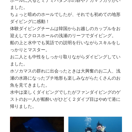
ました。
ちょっと暗めのホールでしたが、それでも初めての地形
ダイビングに感動！
体験ダイビングチームは韓国からお越しのカップルをお
迎えしてクロスホールの浅瀬のリーフでダイビング。
船の上と水中でも英語での説明を行いながらスキルをし
っかりとマスター。
お二人とも中性をしっかり取りながらダイビングしてい
ました。
ホソカマスの群れに出会ったときは大興奮のお二人、浅
瀬の水路になったプチ地形も楽しみながらたくさんのお
魚を見てきました。
水中は楽しくダイビングでしたがファンダイビングのゲ
ストのお一人が船酔いがひどく２ダイブ目はやめて港に
帰りました。