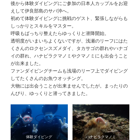
後から体験ダイビングにご参加の日本人カップルをお迎
えして伊良部島のサバ沖へ。
初めて体験ダイビングに挑戦のゲスト、緊張しながらも
しっかりとスキルをマスター。
呼吸もばっちり整えたらゆっくりと潜降開始。
透明度がいまいちよくないですが、浅瀬のリーフにはた
くさんのロクセンスズメダイ、タカサゴの群れやハナゴ
イの群れ、ハナビラクマノミやクマノミにも出会うこと
が出来ました。
ファンダイビングチームも浅場のリーフ上でダイビング
してたくさんのお魚ウオッチング。
大物には出会うことが出来ませんでしたが。まったりの
んびり、ゆっくりと潜ってきました。
体験ダイビング
ハナビラクマノミ