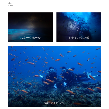
た。
スネークホール
ミナミハタンポ
体験ダイビング