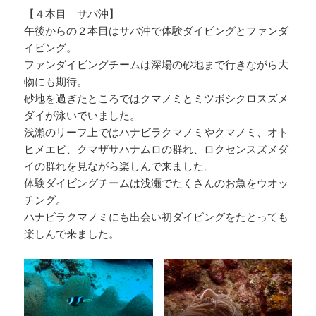
【４本目 サバ沖】
午後からの２本目はサバ沖で体験ダイビングとファンダ
イビング。
ファンダイビングチームは深場の砂地まで行きながら大
物にも期待。
砂地を過ぎたところではクマノミとミツボシクロスズメ
ダイが泳いでいました。
浅瀬のリーフ上ではハナビラクマノミやクマノミ、オト
ヒメエビ、クマザサハナムロの群れ、ロクセンスズメダ
イの群れを見ながら楽しんで来ました。
体験ダイビングチームは浅瀬でたくさんのお魚をウオッ
チング。
ハナビラクマノミにも出会い初ダイビングをたとっても
楽しんで来ました。