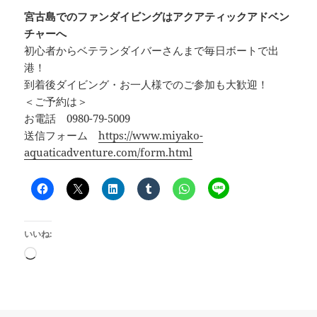
宮古島でのファンダイビングはアクアティックアドベン
チャーへ
初心者からベテランダイバーさんまで毎日ボートで出
港！
到着後ダイビング・お一人様でのご参加も大歓迎！
＜ご予約は＞
お電話 0980-79-5009
送信フォーム
https://www.miyako-
aquaticadventure.com/form.html
いいね:
読
み
込
み