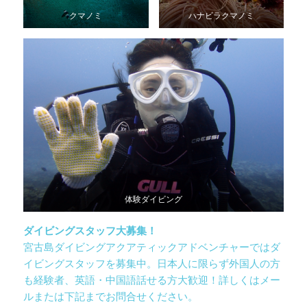
クマノミ
ハナビラクマノミ
体験ダイビング
ダイビングスタッフ大募集！
宮古島ダイビングアクアティックアドベンチャーではダ
イビングスタッフを募集中。日本人に限らず外国人の方
も経験者、英語・中国語話せる方大歓迎！詳しくはメー
ルまたは下記までお問合せください。