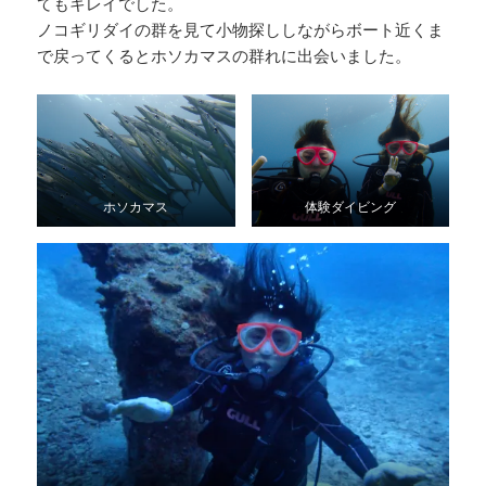
てもキレイでした。
ノコギリダイの群を見て小物探ししながらボート近くま
で戻ってくるとホソカマスの群れに出会いました。
ホソカマス
体験ダイビング