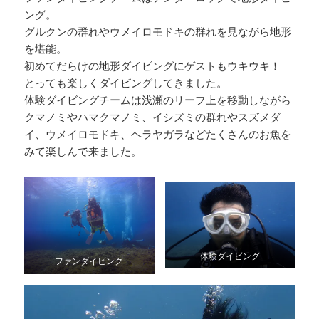
ング。
グルクンの群れやウメイロモドキの群れを見ながら地形
を堪能。
初めてだらけの地形ダイビングにゲストもウキウキ！
とっても楽しくダイビングしてきました。
体験ダイビングチームは浅瀬のリーフ上を移動しながら
クマノミやハマクマノミ、イシズミの群れやスズメダ
イ、ウメイロモドキ、ヘラヤガラなどたくさんのお魚を
みて楽しんで来ました。
体験ダイビング
ファンダイビング