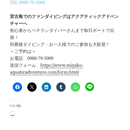
TEL 0980-79-5009
宮古島でのファンダイビングはアクアティックアドベン
チャーへ
初心者からベテランダイバーさんまで毎日ボートで出
港！
到着後ダイビング・お一人様でのご参加も大歓迎！
＜ご予約は＞
お電話 0980-79-5009
送信フォーム
https://www.miyako-
aquaticadventure.com/form.html
いいね:
読
み
込