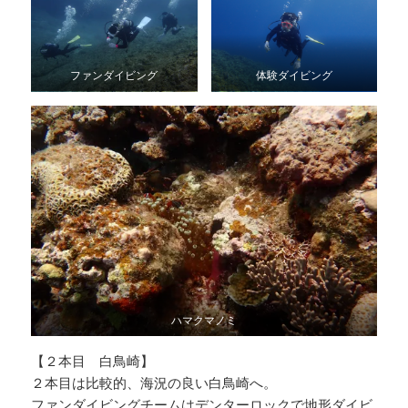
ファンダイビング
体験ダイビング
ハマクマノミ
【２本目 白鳥崎】
２本目は比較的、海況の良い白鳥崎へ。
ファンダイビングチームはデンターロックで地形ダイビ