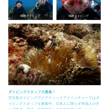
体験ダイビング
体験ダイビング
クマノミ
ダイビングスタッフ大募集！
宮古島ダイビングアクアティックアドベンチャーではダ
イビングスタッフを募集中。日本人に限らず外国人の方