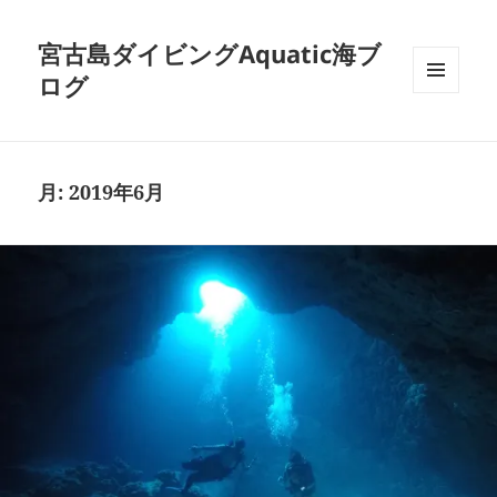
宮古島ダイビングAquatic海ブ
ログ
メニュ
ーとウ
ィジェ
ット
月:
2019年6月