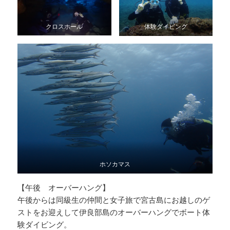
クロスホール
体験ダイビング
ホソカマス
【午後 オーバーハング】
午後からは同級生の仲間と女子旅で宮古島にお越しのゲ
ストをお迎えして伊良部島のオーバーハングでボート体
験ダイビング。