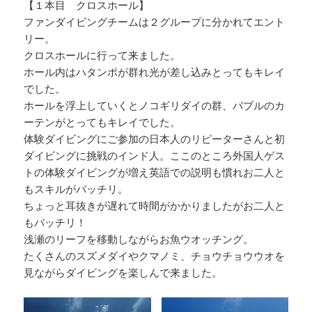
【１本目 クロスホール】
ファンダイビングチームは２グループに分かれてエント
リー。
クロスホールに行って来ました。
ホール内はハタンポが群れ光が差し込みとってもキレイ
でした。
ホールを浮上していくとノコギリダイの群、バブルのカ
ーテンがとってもキレイでした。
体験ダイビングにご参加の日本人のリピーターさんと初
ダイビングに挑戦のインド人。ここのところ外国人ゲス
トの体験ダイビングが増え英語での説明も慣れお二人と
もスキルがバッチリ。
ちょっと耳抜きが遅れて時間がかかりましたがお二人と
もバッチリ！
浅瀬のリーフを移動しながらお魚ウオッチング。
たくさんのスズメダイやクマノミ、チョウチョウウオを
見ながらダイビングを楽しんで来ました。