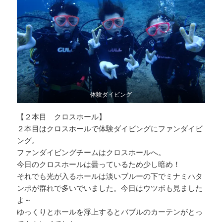
体験ダイビング
【２本目 クロスホール】
２本目はクロスホールで体験ダイビングにファンダイビ
ング。
ファンダイビングチームはクロスホールへ。
今日のクロスホールは曇っているため少し暗め！
それでも光が入るホールは淡いブルーの下でミナミハタ
ンポが群れで多いでいました。今日はウツボも見ました
よ～
ゆっくりとホールを浮上するとバブルのカーテンがとっ