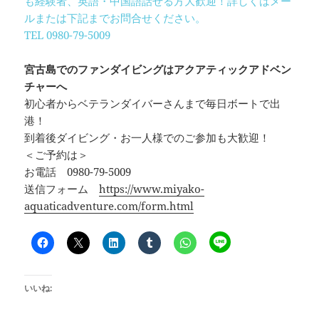
も経験者、英語・中国語話せる方大歓迎！詳しくはメー
ルまたは下記までお問合せください。
TEL 0980-79-5009
宮古島でのファンダイビングはアクアティックアドベン
チャーへ
初心者からベテランダイバーさんまで毎日ボートで出
港！
到着後ダイビング・お一人様でのご参加も大歓迎！
＜ご予約は＞
お電話 0980-79-5009
送信フォーム
https://www.miyako-
aquaticadventure.com/form.html
いいね: