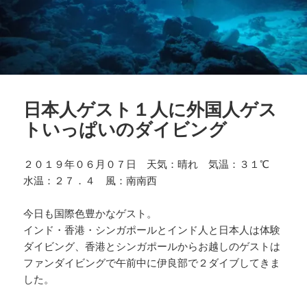
日本人ゲスト１人に外国人ゲス
トいっぱいのダイビング
２０１９年０６月０７日 天気：晴れ 気温：３１℃
水温：２７．４ 風：南南西
今日も国際色豊かなゲスト。
インド・香港・シンガポールとインド人と日本人は体験
ダイビング、香港とシンガポールからお越しのゲストは
ファンダイビングで午前中に伊良部で２ダイブしてきま
した。