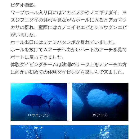
ビデオ撮影。
ワープホール入り口にはアカヒメジやノコギリダイ、ヨ
スジフエダイの群れを見ながらホールに入るとアカマツ
カサの群れ、壁際にはカノコイセエビとショウグンエビ
がいました。
ホール出口にはミナミハタンポが群れていました。
ホールを抜けてＷアーチへ向かいハートのアーチを見て
ボートに戻ってきました。
体験ダイビングチームは浅瀬のリーフ上をＺアーチの方
に向かい初めての体験ダイビングを楽しんで来ました。
ロウニンアジ
Ｗアーチ