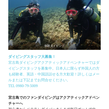
体験ダイビング
ダイビングスタッフ大募集！
宮古島ダイビングアクアティックアドベンチャーではダ
イビングスタッフを募集中。日本人に限らず外国人の方
も経験者、英語・中国語話せる方大歓迎！詳しくはメー
ルまたは下記までお問合せください。
TEL 0980-79-5009
宮古島でのファンダイビングはアクアティックアドベン
チャーへ
初心者からベテランダイバーさんまで毎日ボートで出