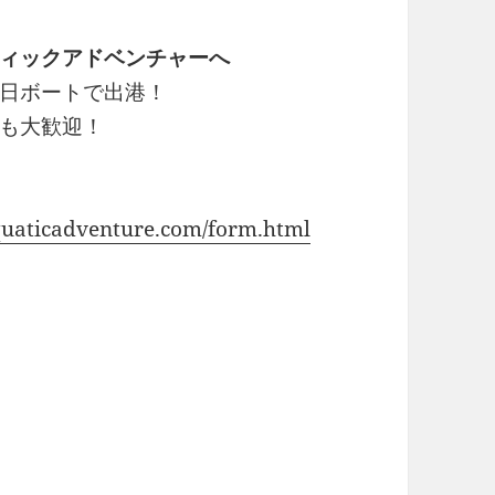
ィックアドベンチャーへ
日ボートで出港！
も大歓迎！
quaticadventure.com/form.html