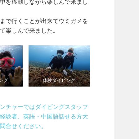
中を移動しながら楽しんで来まし
まで行くことが出来てウミガメを
て楽しんで来ました。
ング
体験ダイビング
ンチャーではダイビングスタッフ
経験者、英語・中国語話せる方大
問合せください。