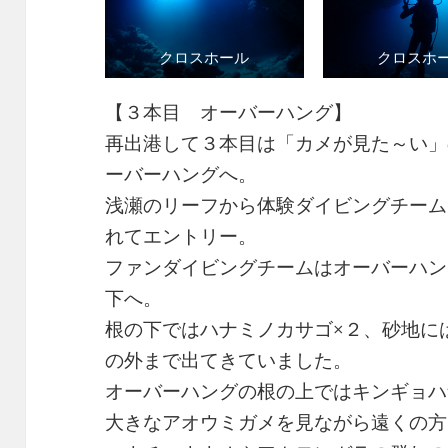
クロスホール
クロスホ
【３本目 オーバーハング】
再出港して３本目は「カメが見た～い」
ーバーハングへ。
浅瀬のリーフから体験ダイビングチーム
れてエントリー。
ファンダイビングチームはオーバーハン
下へ。
根の下ではハナミノカサゴ×２、砂地に
の外まで出てきていました。
オーバーハングの根の上ではキンギョハ
大きなアオウミガメを見ながら遠くの方