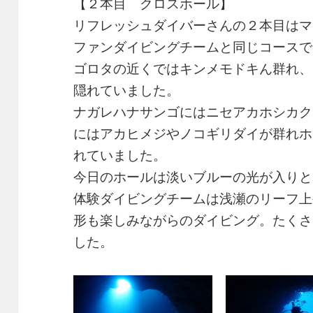
【２本目 クロスホール】
リフレッシュダイバーさんの２本目はマ
ファンダイビングチームと同じコースで
ゴロタの近くではキンメモドキん群れ、
隠れていました。
ナガレハナサンゴにはニセアカホシカク
にはアカヒメジやノコギリダイが群れホ
れていました。
今日のホールは淡いブルーの光が入りと
体験ダイビングチームは浅瀬のリーフ上
形も楽しみながらのダイビング。たくさ
した。