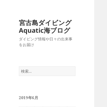
宮古島ダイビング
Aquatic海ブログ
ダイビング情報や日々の出来事
をお届け
検
索:
2019年6月