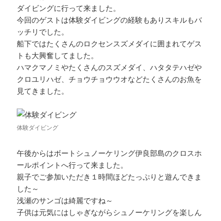
ダイビングに行って来ました。
今回のゲストは体験ダイビングの経験もありスキルもバ
ッチリでした。
船下ではたくさんのロクセンスズメダイに囲まれてゲス
トも大興奮してました。
ハマクマノミやたくさんのスズメダイ、ハタタテハゼや
クロユリハゼ、チョウチョウウオなどたくさんのお魚を
見てきました。
体験ダイビング
午後からはボートシュノーケリング伊良部島のクロスホ
ールポイントへ行って来ました。
親子でご参加いただき１時間ほどたっぷりと遊んできま
した～
浅瀬のサンゴは綺麗ですね～
子供は元気にはしゃぎながらシュノーケリングを楽しん