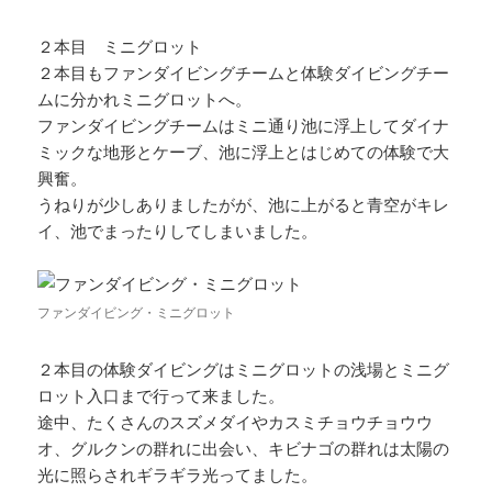
２本目 ミニグロット
２本目もファンダイビングチームと体験ダイビングチー
ムに分かれミニグロットへ。
ファンダイビングチームはミニ通り池に浮上してダイナ
ミックな地形とケーブ、池に浮上とはじめての体験で大
興奮。
うねりが少しありましたがが、池に上がると青空がキレ
イ、池でまったりしてしまいました。
ファンダイビング・ミニグロット
２本目の体験ダイビングはミニグロットの浅場とミニグ
ロット入口まで行って来ました。
途中、たくさんのスズメダイやカスミチョウチョウウ
オ、グルクンの群れに出会い、キビナゴの群れは太陽の
光に照らされギラギラ光ってました。