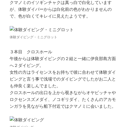
クマノミのイソギンチャクは真っ白で白化しています
が、体験ダイバーからは白化前の色がわかりませんの
で、色が白くてキレイに見えたようです。
体験ダイビング・ミニグロット
３本目 クロスホール
午後からは体験ダイビングの２組と一緒に伊良部島方面
へ２ダイビング。
女性の方はライセンスをお持ちで彼に合わせて体験ダイ
ビングと言う事で浅場でのダイビングでしたがお二人と
も仲良く楽しんでました。
クロスホールの出口を上から覗きながらオヤビッチャや
ロクセンスズメダイ、ノコギリダイ、たくさんのアカモ
ンガラを見ながら船下付近ではクマノミに会いました。