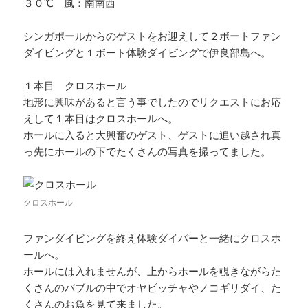
３０℃ 風：南南西
シンガポールからのゲストをお迎えして２ボートファン
ダイビングと１ボート体験ダイビングで伊良部島へ。
１本目 クロスホール
地形に興味があると言う事でしたのでリクエストにお応
えして１本目はクロスホールへ。
ホールに入ると大興奮のゲスト、ゲストに追い越され真
っ先にホールの下でたくさんの写真を撮ってました。
クロスホール
ファンダイビングを終え体験ダイバーと一緒にクロスホ
ールへ。
ホールには入れませんが、上からホールを覗きながらた
くさんのバブルの中でオヤビッチャやノコギリダイ、た
くさんのお魚を見て来ました。