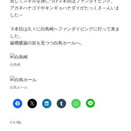
習してスキルを身につけ２本目はファンダイビング。
アカネハナゴイやキンギョハナダイがたっくさ～んいま
した～
３本目は久々に白鳥崎へファンダイビングに行って来ま
した。
歯槽膿漏の岩を見つつ白鳥ホールへ。
白鳥崎
白鳥ホール
いいね: