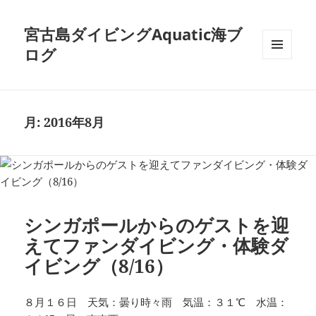
宮古島ダイビングAquatic海ブ
ログ
メニュ
ーとウ
ィジェ
ット
月:
2016年8月
シンガポールからのゲストを迎
えてファンダイビング・体験ダ
イビング（8/16）
８月１６日 天気：曇り時々雨 気温：３１℃ 水温：