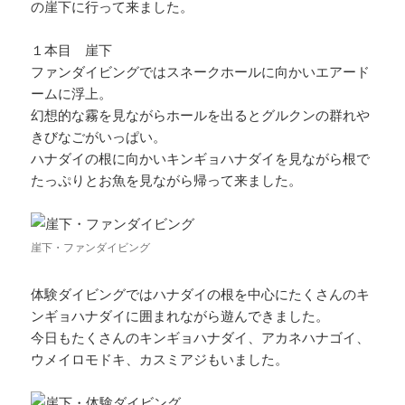
の崖下に行って来ました。
１本目 崖下
ファンダイビングではスネークホールに向かいエアード
ームに浮上。
幻想的な霧を見ながらホールを出るとグルクンの群れや
きびなごがいっぱい。
ハナダイの根に向かいキンギョハナダイを見ながら根で
たっぷりとお魚を見ながら帰って来ました。
崖下・ファンダイビング
体験ダイビングではハナダイの根を中心にたくさんのキ
ンギョハナダイに囲まれながら遊んできました。
今日もたくさんのキンギョハナダイ、アカネハナゴイ、
ウメイロモドキ、カスミアジもいました。