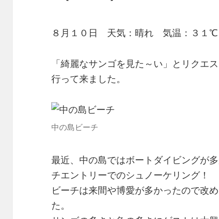
８月１０日 天気：晴れ 気温：３１℃
「綺麗なサンゴを見た～い」とリクエス
行って来ました。
中の島ビーチ
最近、中の島ではボートダイビングが多
チエントリーでのシュノーケリング！
ビーチは来間や博愛が多かったので改め
た。