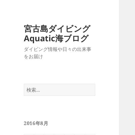
宮古島ダイビング
Aquatic海ブログ
ダイビング情報や日々の出来事
をお届け
検
索:
2016年8月