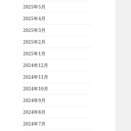
2025年5月
2025年4月
2025年3月
2025年2月
2025年1月
2024年12月
2024年11月
2024年10月
2024年9月
2024年8月
2024年7月