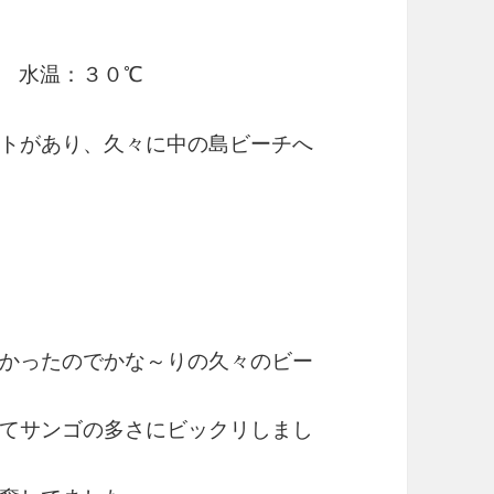
 水温：３０℃
トがあり、久々に中の島ビーチへ
かったのでかな～りの久々のビー
てサンゴの多さにビックリしまし