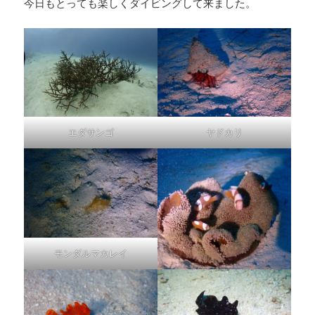
今日もとっても楽しくダイビングして来ました。
エダサンゴ
ヤドカリ
モンダルマカレイ