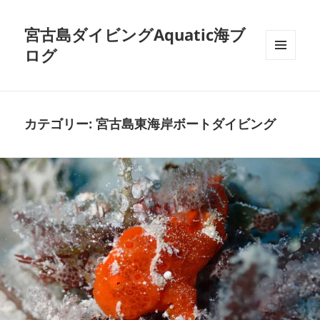
宮古島ダイビングAquatic海ブ
ログ
メニュ
ーとウ
ィジェ
ット
カテゴリー:
宮古島東海岸ボートダイビング