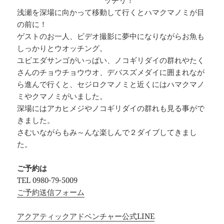
浅瀬を深場に向かって移動して行くとハマクマノミが目
の前に！
ゲストのお一人、ビデオ撮影に夢中になりながらお魚も
しっかりとウオッチング。
ユビエダサンゴがいっぱい、ノコギリダイの群れやたく
さんのチョウチョウウオ、デバスズメダイに囲まれなが
ら進んで行くと、セジロクマノミと近くにはハマクマノ
ミやクマノミがいました。
深場にはアカヒメジやノコギリダイの群れも見る事がで
きました。
さむいながらもみ～んな楽しんで２ダイブしてきまし
た。
ご予約は
TEL 0980-79-5009
ご予約送信フォーム
アクアティックアドベンチャー公式LINE