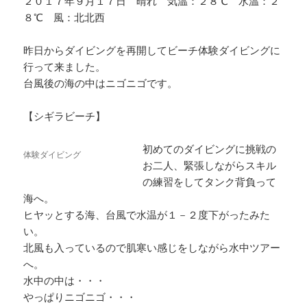
２０１７年９月１７日 晴れ 気温：２８℃ 水温：２
８℃ 風：北北西
昨日からダイビングを再開してビーチ体験ダイビングに
行って来ました。
台風後の海の中はニゴニゴです。
【シギラビーチ】
初めてのダイビングに挑戦の
体験ダイビング
お二人、緊張しながらスキル
の練習をしてタンク背負って
海へ。
ヒヤッとする海、台風で水温が１－２度下がったみた
い。
北風も入っているので肌寒い感じをしながら水中ツアー
へ。
水中の中は・・・
やっぱりニゴニゴ・・・