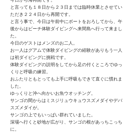
と言っても１８日から２３日までは臨時休業とさせてい
ただき２２４日から再開です。
と言う事で、今日は午前中にボートをおろしてから、午
後からはビーチ体験ダイビングへ来間島へ行って来まし
た。
今日のゲストはメンズのお二人。
お一人はグアムで体験ダイビングの経験がありもう一人
は初ダイビングに挑戦です。
体験ダイビングの説明をしてから足の付くところでゆっ
くりと呼吸の練習。
おふたりともとっても上手に呼吸もできて直ぐに慣れま
した。
ゆっくりと沖へ向かいお魚ウオッチング。
サンゴの間からはミスジリュウキュウスズメダイやデバ
スズメダイが。
サンゴの上でもいっぱい群れていました。
深場へ行くと砂地が広がり、サンゴの根があっちこっち
に。