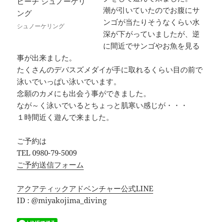
潮が引いていたのでお腹にサ
ンゴが当たりそうなくらい水
シュノーケリング
深が下がっていましたが、逆
に間近でサンゴやお魚を見る
事が出来ました。
たくさんのデバスズメダイが手に取れるくらい目の前で
泳いでいっぱい泳いでいます。
念願のカメにも出会う事ができました。
なが～く泳いでいるとちょっと肌寒い感じが・・・
１時間近く遊んで来ました。
ご予約は
TEL 0980-79-5009
ご予約送信フォーム
アクアティックアドベンチャー公式LINE
ID : @miyakojima_diving