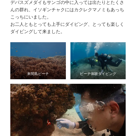
デバスズメダイもサンゴの中に入っては出たりとたくさ
んの群れ、イソギンチャクにはカクレクマノミもあっち
こっちにいました。
お二人ともとっても上手にダイビング、とっても楽しく
ダイビングして来ました。
来間島ビーチ
ビーチ体験ダイビング