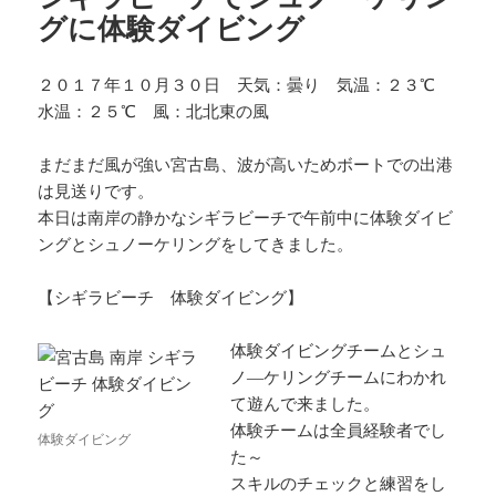
グに体験ダイビング
２０１７年１０月３０日 天気：曇り 気温：２３℃
水温：２５℃ 風：北北東の風
まだまだ風が強い宮古島、波が高いためボートでの出港
は見送りです。
本日は南岸の静かなシギラビーチで午前中に体験ダイビ
ングとシュノーケリングをしてきました。
【シギラビーチ 体験ダイビング】
体験ダイビングチームとシュ
ノ―ケリングチームにわかれ
て遊んで来ました。
体験チームは全員経験者でし
体験ダイビング
た～
スキルのチェックと練習をし