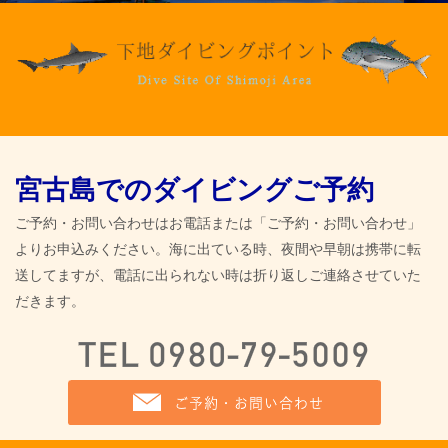
宮古島でのダイビングご予約
ご予約・お問い合わせはお電話または「ご予約・お問い合わせ」
よりお申込みください。海に出ている時、夜間や早朝は携帯に転
送してますが、電話に出られない時は折り返しご連絡させていた
だきます。